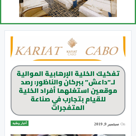
تفكيك الخلية الإرهابية الموالية
لـ”داعش” ببركان والناظور: رصد
موقعين استغلهما أفراد الخلية
للقيام بتجارب في صناعة
المتفجرات
أخبار وطنية
On
سبتمبر 9, 2019