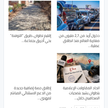
دخول أزيد من 2,7 مليون من
إقليم تطوان..طريق “التوفنة”
مغاربة العالم منذ انطلاق
بحي أحريق بجماعة…
عملية…
اتحاد المقاولات الإعلامية
إطلاق حصة إضافية جديدة
بتطوان يشيد بتضحيات
من الدعم الاستثنائي المباشر
الصحافيين خلال…
لمهنيي…