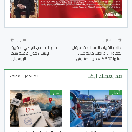
السابق
التالي
عناصر القوات المساعدة بمرتيل
بلاغ المجلس الوطني لحقوق
يحجزون 3 دراجات مائية على
الإنسان حول قضية هاجر
متنها 500 كلغ من الحشيش
الريسوني
قد يعجبك ايضا
المزيد عن المؤلف
أخبار
أخبار