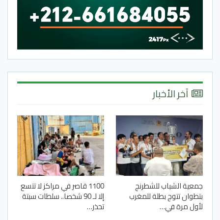
آخر الأخبار
جمعية الشباب للشطرنج
1100 قاصر في مراكز لا تتسع
بتطوان تتوج بطلة للمغرب
إلا لـ 90 شخصا.. سلطات سبتة
لأول مرة في…
تحذر…