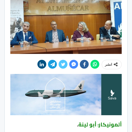
انشر
ألمونيكار: أبو لينة
.