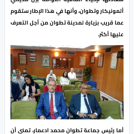
ألمونيكار وتطوان، وأنها في هذا الإطار ستقوم
عما قريب بزيارة لمدينة تطوان من أجل التعرف
عليها أكثر.
أما رئيس جماعة تطوان محمد ادعمار، تمنى أن