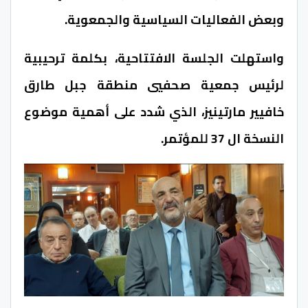
وبعض الفعاليات السياسية والجمعوية.
واستهلت الجلسة الافتتاحية، بكلمة ترحيبية
لرئيس جمعية صحفيي منطقة جبل طارق
خافيير مارتينيز، الذي شدد على أهمية موضوع
النسخة ال 37 للمؤتمر.