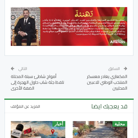
السابق
التالي
المكعازي يغادر معسكر
أمواج شاطئ سبتة المحتلة
المنتخب الوطني للاعبين
تلفظ جثة شاب حاول الهجرة إلى
المحليين
الضفة الأخرى
قد يعجبك ايضا
المزيد عن المؤلف
محلية
أخبار