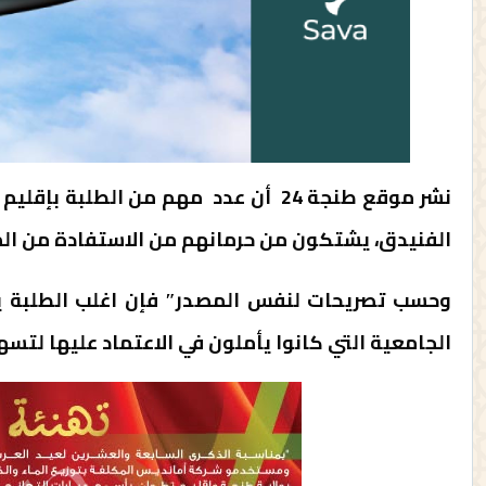
نشر موقع طنجة 24 أن عدد مهم من الط
الفنيدق، يشتكون من حرمانهم من الاستفادة من المنحة ا
وحسب تصريحات لنفس المصدر″ فإن اغلب الطلبة ين
الجامعية التي كانوا يأملون في الاعتماد عليها لت