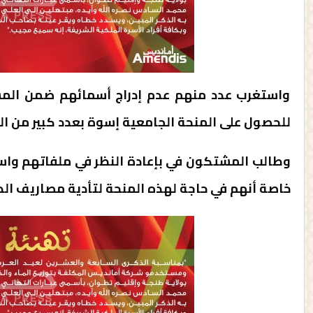
واستغرب عدد منهم عدم إدراج أسمائهم ضمن المس
للحصول على المنحة الجامعية إسوة بعدد كبير من الط
وطالب المشتكون في بإعادة النظر في ملفاتهم واس
خاصة أنهم في حاجة لهذه المنحة لتأدية مصاريف الد