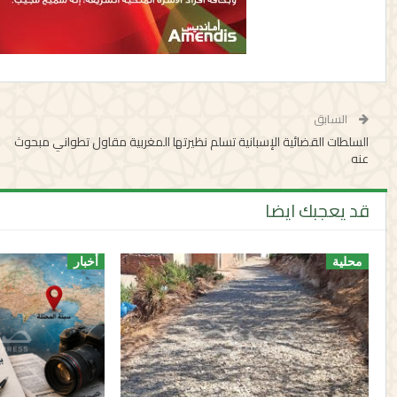
السابق
السلطات القضائية الإسبانية تسلم نظيرتها المغربية مقاول تطواني مبحوث
عنه
قد يعجبك ايضا
محلية
أخبار