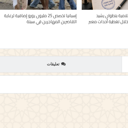
علامية بتطوان يشيد
إسبانيا تخصص 25 مليون يورو إضافية لرعاية
خلال تغطية أحداث معبر
القاصرين المهاجرين في سبتة
تعليقات