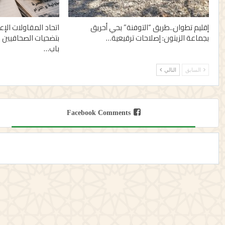
إقليم تطوان..طريق “التوفنة” بحي أحريق
اتحاد المقاولات الإ
بجماعة الزيتون: إصلاحات ترقيعية…
بتضحيات الصحافيين 
باب…
السابق
التالي
Facebook Comments