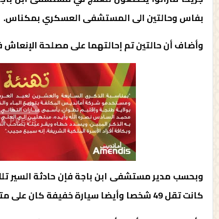
بفاس وحالتين الى المستشفى العسكري بمكناس.
وأضاف أن حالتين تم إحالتهما على مصلحة الإنعاش 
وبحسب مدير مستشفى ابن باجة فإن حادثة السير تلك 
كانت تقل 49 شخصا وأيضا سيارة خفيفة كان على متنها 3 أشخاص.