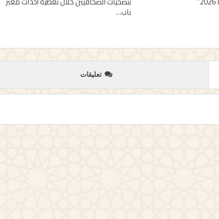
”
بتضحيات الصحافيين خلال تغطية أحداث معبر
باب…
تعليقات