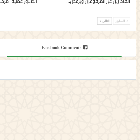
القاصرين غير المرفوقين ويرفض…
انطلاق عملية “مرحبا 2026
السابق
التالي
Facebook Comments