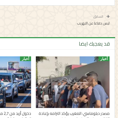
السابق
ليس دفاعا عن التهريب
قد يعجبك ايضا
أخبار
أخبار
مصدر دبلوماسي: المغرب يؤكد التزامه بإعادة
دخول