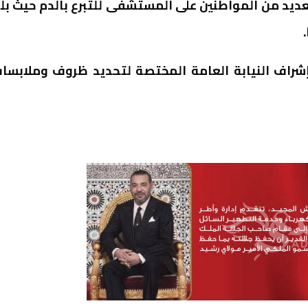
ديد من المواطنين على المستشفى للتبرع بالدم حيث بل
راف النيابة العامة المختصة لتحديد ظروف وملابسا