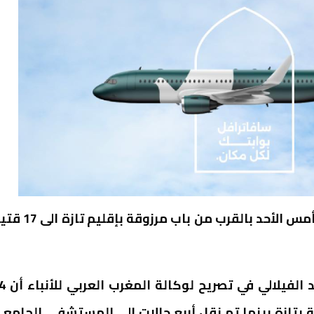
ارتفع ضحايا حادثة انقلاب حافلة لنقل الركاب مساء أمس الأحد بالقرب من باب مرزو
وأوضح مدير المركز الاستشفائي ابن باجة ب
بتازة بينما تم نقل أربع حالات الى المستشفى الجامع