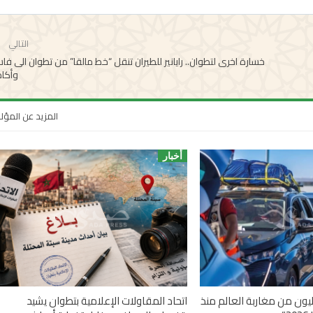
التالي
خسارة اخرى لتطوان.. رايانير للطيران تنقل “خط مالقا” من تطوان الى ف
وأكاد
المزيد عن المؤ
أخبار
 أزيد من 2,7 مليون من مغاربة العالم منذ
اتحاد المقاولات الإعلامية بتطوان يشيد