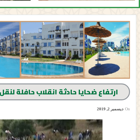
ارتفاع ضحايا حادثة انقلاب حافلة لنقل الركاب بإقل
On
ديسمبر 2, 2019