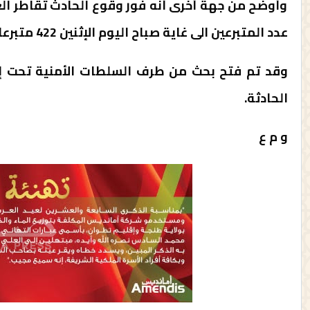
وأوضح من جهة أخرى أنه فور وقوع الحادث تقاطر الع
عدد المتبرعين الى غاية صباح اليوم الإثنين 422 متبرعا.
وقد تم فتح بحث من طرف السلطات الأمنية تحت إش
الحادثة.
و م ع