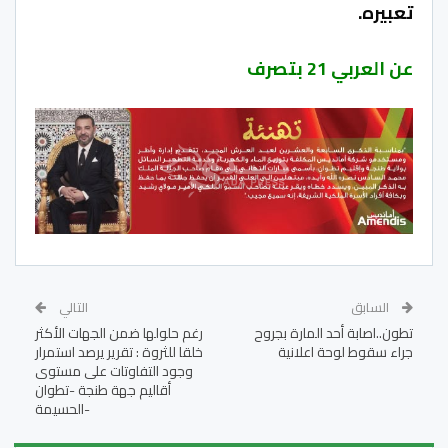
تعبيره.
عن العربي 21 بتصرف
السابق
التالي
تطون..اصابة أحد المارة بجروح
رغم حلولها ضمن الجهات الأكثر
جراء سقوط لوحة اعلانية
خلقا للثروة : تقرير يرصد استمرار
وجود التفاوتات على مستوى
أقاليم جهة طنجة -تطوان
-الحسيمة