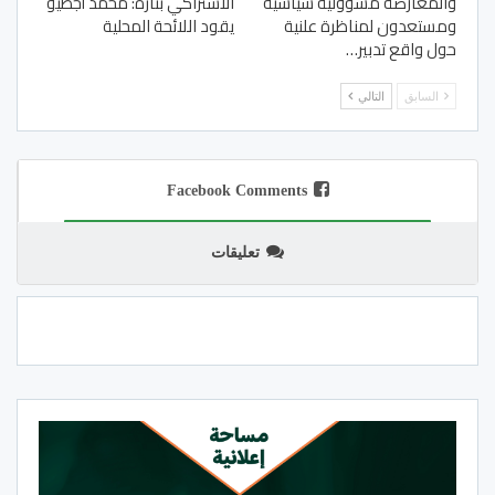
والمعارضة مسؤولية سياسية
الاشتراكي بتازة: محمد أجطيو
ومستعدون لمناظرة علنية
يقود اللائحة المحلية
حول واقع تدبير…
السابق
التالي
Facebook Comments
تعليقات