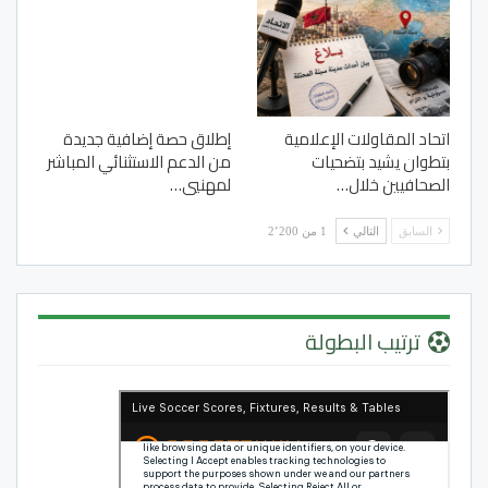
اتحاد المقاولات الإعلامية
إطلاق حصة إضافية جديدة
بتطوان يشيد بتضحيات
من الدعم الاستثنائي المباشر
الصحافيين خلال…
لمهنيي…
السابق
التالي
1 من 2٬200
ترتيب البطولة