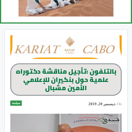
بالتلفون :تأجيل مناقشة دكتوراه
علمية حول بنكيران للإعلامي
الأمين مشبال
سياسة
On
ديسمبر 20, 2019