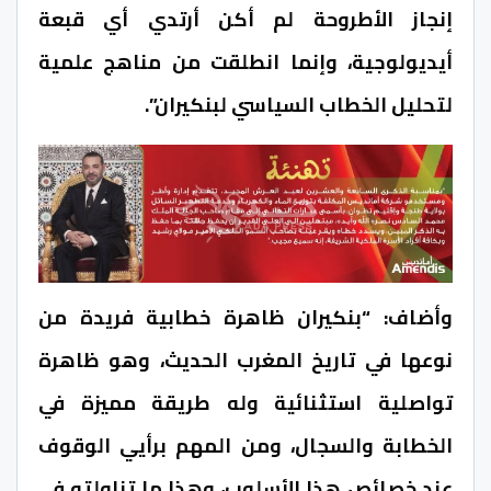
إنجاز الأطروحة لم أكن أرتدي أي قبعة
أيديولوجية، وإنما انطلقت من مناهج علمية
لتحليل الخطاب السياسي لبنكيران”.
وأضاف: “بنكيران ظاهرة خطابية فريدة من
نوعها في تاريخ المغرب الحديث، وهو ظاهرة
تواصلية استثنائية وله طريقة مميزة في
الخطابة والسجال، ومن المهم برأيي الوقوف
عند خصائص هذا الأسلوب، وهذا ما تناولته في