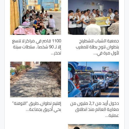
جمعية الشباب للشطرنج
1100 قاصر في مراكز لا تتسع
بتطوان تتوج بطلة للمغرب
إلا لـ 90 شخصا.. سلطات سبتة
لأول مرة في…
تحذر…
دخول أزيد من 2,7 مليون من
إقليم تطوان..طريق “التوفنة”
مغاربة العالم منذ انطلاق
بحي أحريق بجماعة…
عملية…