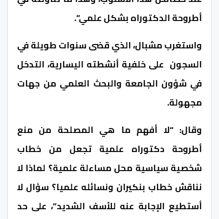
أطروحة الدكتوراه بشكل علمي”.
واستغرب مشبال، الذي قضى سنوات طويلة في
السجون على خلفية أنشطته اليسارية، التدخل
في شؤون الجامعة والبحث العلمي من جهات
مجهولة.
وقال: “لا أفهم ما هي المصلحة من منع
أطروحة دكتوراه علمية تجعل من خطاب
شخصية سياسية محل مساءلة علمية؟ لماذا لا
نناقش خطاب بنكيران ونسائله علميا؟ سؤال لا
أستطيع الإجابة عنه للأسف الشديد”، على حد