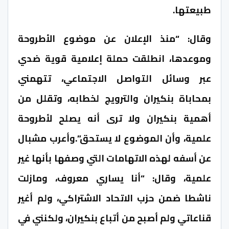
طبيعتها.
وقال: “منذ الإعلان عن موضوع الأطروحة
وموعدها، انطلقت حملة إعلامية قوية ضدي
عبر وسائل التواصل الاجتماعي، تتهمني
بمحاباة بنكيران والترويج لخطابه، وتقلل من
أهمية بنكيران ولا ترى أنه يصلح لأطروحة
علمية، وأن الموضوع لا يستحق”.وأعرب مشبال
عن أسفه لهذه الاتهامات التي وصفها بأنها غير
علمية، وقال: “أنا يساري معروف، ومازلت
ناشطا ضمن حزب الاتحاد الاشتراكي، ولم أغير
قناعاتي ولم أصبح من أتباع بنكيران، ولكنني في