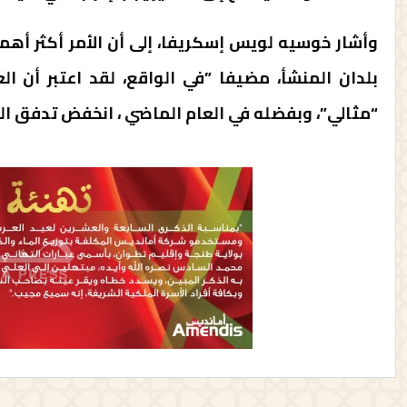
وأشار خوسيه لويس إسكريفا، إلى أن الأمر أكثر أه
بلدان المنشأ، مضيفا ”في الواقع، لقد اعتبر أن ا
“مثالي”، وبفضله في العام الماضي ، انخفض تدفق الم