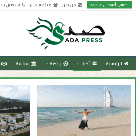
الخميس, أغسطس 6, 2026
من نحن
هيئة التحرير
للاتصال بنا
الرئيسية
أخبار
رياضة
سياسة