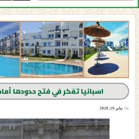
اسبانيا تفكر في فتح حدودها أمام
On
يناير 19, 2020