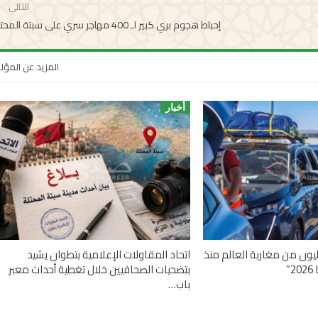
التالي
إحباط هجوم بري كبير لـ 400 مهاجر سري على سبتة المحتلة
المزيد عن المؤ
أخبار
 أزيد من 2,7 مليون من مغاربة العالم منذ
اتحاد المقاولات الإعلامية بتطوان يشيد
”
بتضحيات الصحافيين خلال تغطية أحداث معبر
باب…