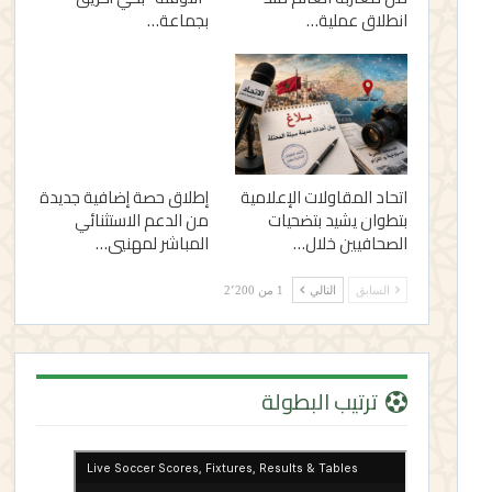
انطلاق عملية…
بجماعة…
اتحاد المقاولات الإعلامية
إطلاق حصة إضافية جديدة
بتطوان يشيد بتضحيات
من الدعم الاستثنائي
الصحافيين خلال…
المباشر لمهنيي…
السابق
التالي
1 من 2٬200
ترتيب البطولة