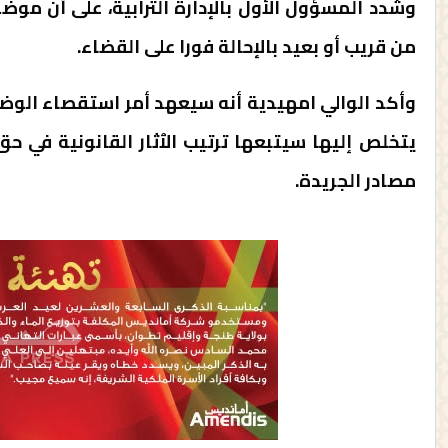
وشدد المسؤول الأول بالإدارة الترابية، على أن مو
من قريب أو بعيد بالإحالة فورا على القضاء.
وأكد الوالي امهيدية أنه سيعهد أمر استقصاء الوضع 
يتخلص إليها سيتبعها ترتيب الٱثار القانونية في 
مصادر الجريدة.