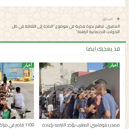
السابق
المضيق.. تنظيم ندوة فكرية في موضوع “الحاجة إلى الثقافة في ظل
التحولات الاجتماعية الراهنة”
قد يعجبك ايضا
أخبار
أخبار
مصدر دبلوماسي: المغرب يؤكد التزامه بإعادة