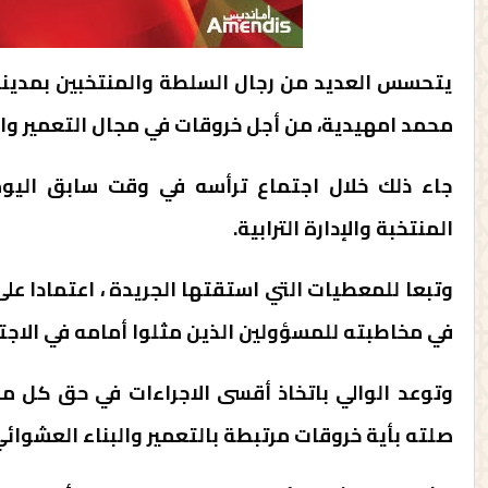
يتحسس العديد من رجال السلطة والمنتخبين بمدينة
محمد امهيدية، من أجل خروقات في مجال التعمير وال
جاء ذلك خلال اجتماع ترأسه في وقت سابق اليوم
المنتخبة والإدارة الترابية.
وتبعا للمعطيات التي استقتها الجريدة ، اعتمادا ع
في مخاطبته للمسؤولين الذين مثلوا أمامه في الاجت
وتوعد الوالي باتخاذ أقسى الاجراءات في حق كل مسؤ
صلته بأية خروقات مرتبطة بالتعمير والبناء العشوائي