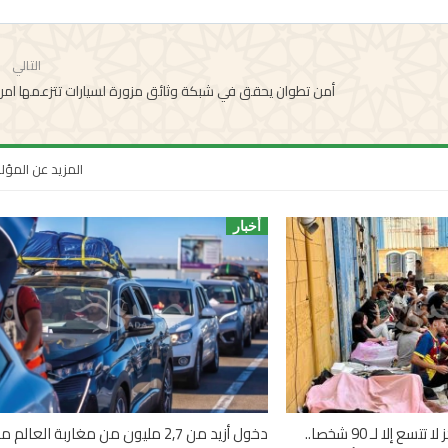
التالي
أمن تطوان يحقق في شبكة وثائق مزورة لسيارات تتزعمها امرأ
المزيد عن المؤ
أخبار
1100 قاصر في مراكز لا تتسع إلا لـ 90 شخصا..
دخول أزيد من 2,7 مليون من مغاربة العالم م