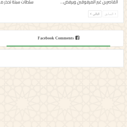
القاصرين غير المرفوقين ويرفض…
سلطات سبتة تحذر من
السابق
التالي
Facebook Comments