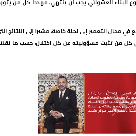
ضوع البناء العشوائي يجب أن ينتهي. مهددا كل من يتور
في مجال التعمير إلى لجنة خاصة، مشيرا إلى النتائج الت
حق كل من تثبت مسؤوليته عن كل اختلال، حسب ما نقلت