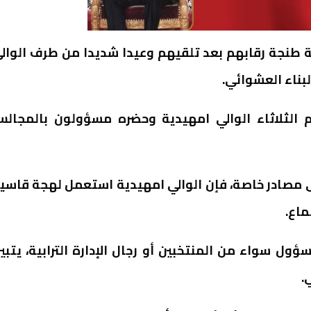
 طنجة رقابهم بعد تلقيهم وعيدا شديدا من طرف الوال
بناء العشوائي.
 الثلاثاء الوالي امهيدية وحضره مسؤولون بالمجال
لى مصادر خاصة، فإن الوالي امهيدية استعمل لهجة قاسي
ماع.
ول سواء من المنتخبين أو رجال الإدارة الترابية، يتبي
.