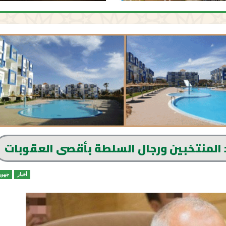
المنتخبين ورجال السلطة بأقصى العقوبات
أخبار
جهوي