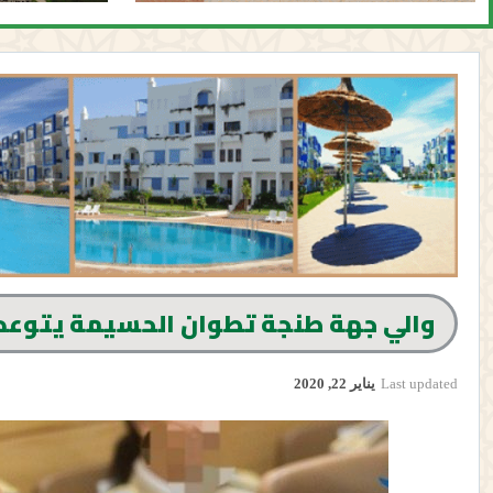
والي جهة طنجة تطوان الحسيمة يتوعد 
Last updated
يناير 22, 2020