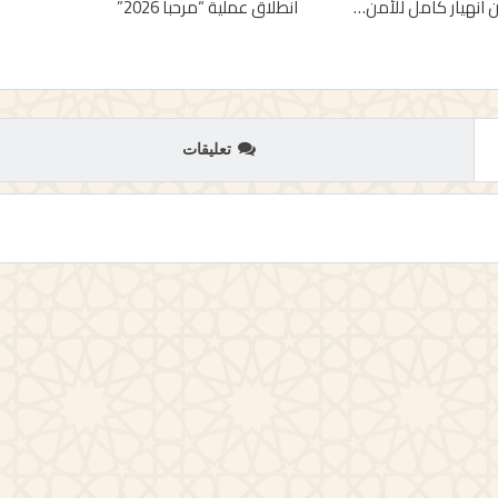
 انهيار كامل للأمن…
انطلاق عملية “مرحبا 2026”
تعليقات