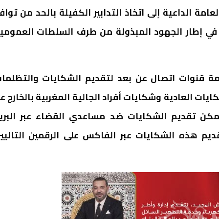
عامة الداعية إلى اتخاذ التدابير الكفيلة بالحد من تواف
ك في إطار الجهود المبذولة من طرف السلطات العمومي
مة قنوات اتصال عن بعد لتقديم الشكايات والتظلما
ات العادية وشكايات أفراد الجالية المغربية بالخارج عب
مكن تقديم الشكايات ضد مساعدي القضاء عبر البري
يم هذه الشكايات عبر الفاكس على الرقمين التاليي