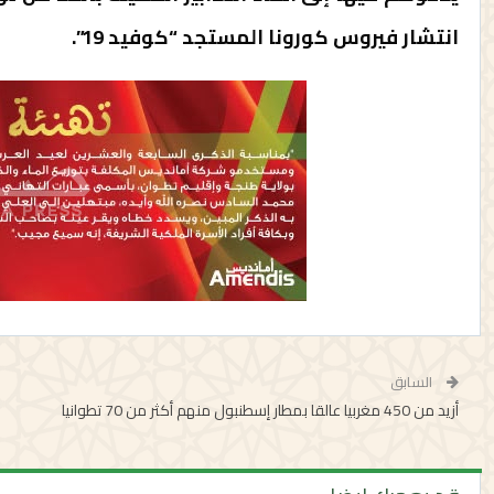
انتشار فيروس كورونا المستجد “كوفيد 19”.
السابق
أزيد من 450 مغربيا عالقا بمطار إسطنبول منهم أكثر من 70 تطوانيا