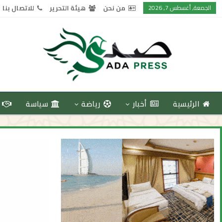
الجمعة, أغسطس 7, 2026
من نحن
هيئة التحرير
للاتصال بنا
الرئيسية
أخبار
رياضة
سياسة