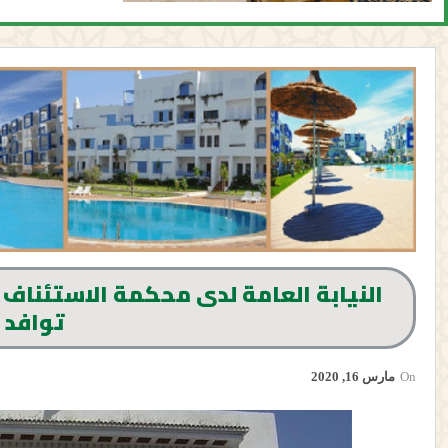
النيابة العامة لدى محكمة الاستئناف
توافد 
On
مارس 16, 2020