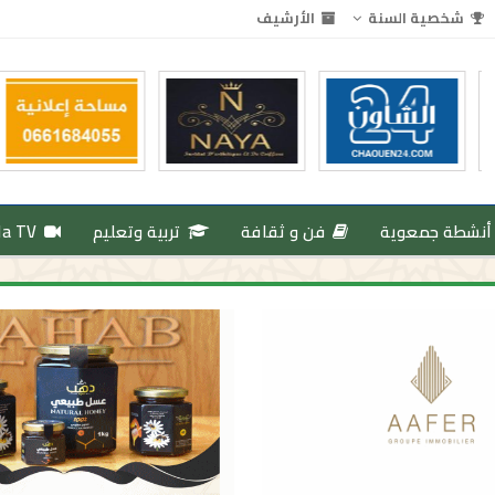
شخصية السنة
الأرشيف
أنشطة جمعوية
فن و ثقافة
تربية وتعليم
da TV