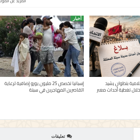
المزيد عن المؤ
أخبار
علامية بتطوان يشيد
إسبانيا تخصص 25 مليون يورو إضافية لرعاية
خلال تغطية أحداث معبر
القاصرين المهاجرين في سبتة
تعليقات