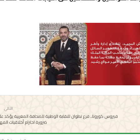
التالي
فيروس كورونا.. فرع تطوان للنقابة الوطنية للصحافة المغربية يؤكد ع
ضرورة احترام أخلاقيات المه