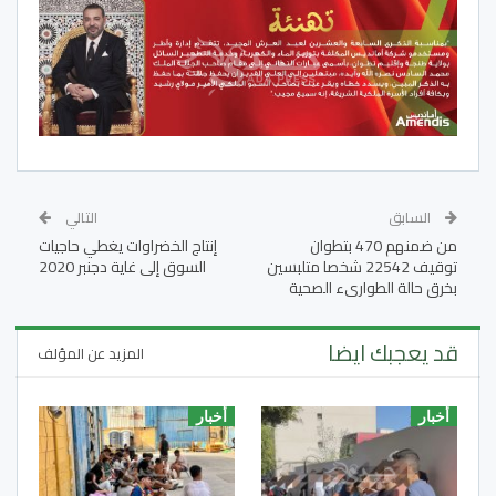
السابق
التالي
من ضمنهم 470 بتطوان
إنتاج الخضراوات يغطي حاجيات
توقيف 22542 شخصا متلبسين
السوق إلى غاية دجنبر 2020
بخرق حالة الطوارىء الصحية
قد يعجبك ايضا
المزيد عن المؤلف
أخبار
أخبار