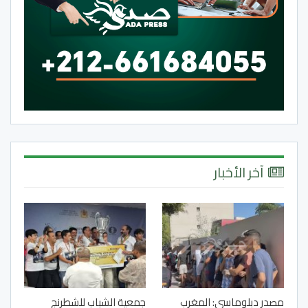
آخر الأخبار
مصدر دبلوماسي: المغرب
جمعية الشباب للشطرنج