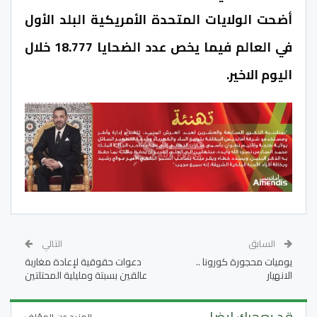
أضحت الولايات المتحدة الأمريكية البلد الأول
في العالم فيما يخص عدد الضحايا 18.777 خلال
اليوم الاخير.
السابق
التالي
يوميات محجورة كورونا ..
دعوات حقوقية لإعادة مغاربة
الانهيار
عالقين بسبتة ومليلية المحتلتين
قد يعجبك ايضا