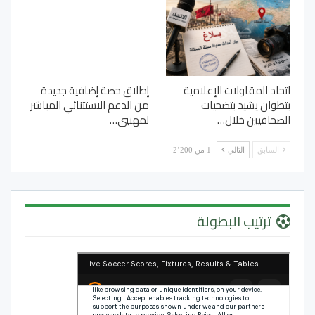
اتحاد المقاولات الإعلامية
إطلاق حصة إضافية جديدة
بتطوان يشيد بتضحيات
من الدعم الاستثنائي المباشر
الصحافيين خلال…
لمهنيي…
السابق
التالي
1 من 2٬200
ترتيب البطولة