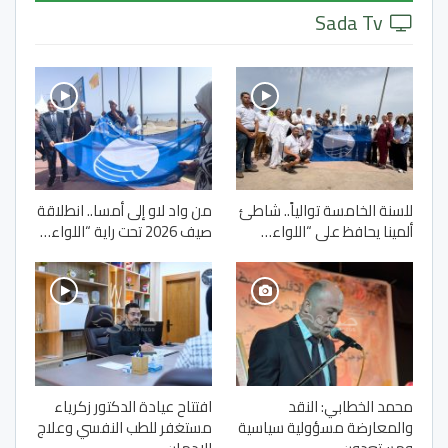
Sada Tv
للسنة الخامسة توالياً.. شاطئ
من واد لاو إلى أمسا.. انطلاقة
ألمينا يحافظ على “اللواء…
صيف 2026 تحت راية “اللواء…
محمد الخطابي: النقد
افتتاح عيادة الدكتور زكرياء
والمعارضة مسؤولية سياسية
مستغفر للطب النفسي وعلاج