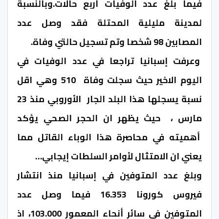
فيما بلغ عدد الوفيات أربع حالات.وبالنسبة
لمدينة مليلية المحتلة فقد وصل عدد
المصابين 98 شخصا وتم تسجيل حالتي وفاة.
وعرفت إسبانيا تراجعا في عدد الوفيات في
اليوم الاخير حيث سجلت وفاة 510 وهي اقل
نسبة يسجلها هذا البلد الجار الأوروبي منذ 23
مارس ، حيث يظهر ان الحجر الصحي يؤكد
أهميته في محاصرة هذا الوباء القاتل مما
يعني ان الامتثال لأوامر السلطات إيجابي…
وبلغ عدد المتوفين في إسبانيا منذ انتشار
فيروس كورونا 16.353 فيما وصل عدد
المتوفين في سائر أنحاء المعمور 103.000، اذ