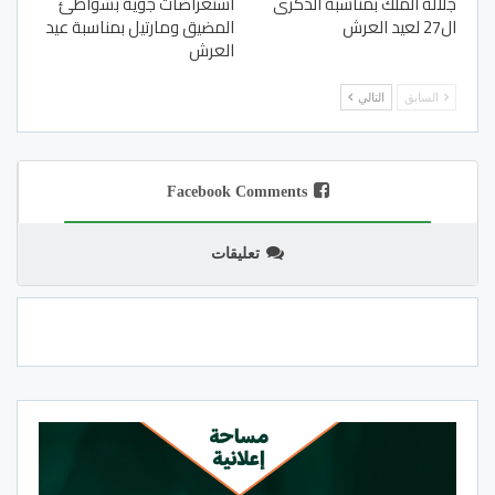
جلالة الملك بمناسبة الذكرى
استعراضات جوية بشواطئ
ال27 لعيد العرش
المضيق ومارتيل بمناسبة عيد
العرش
السابق
التالي
Facebook Comments
تعليقات