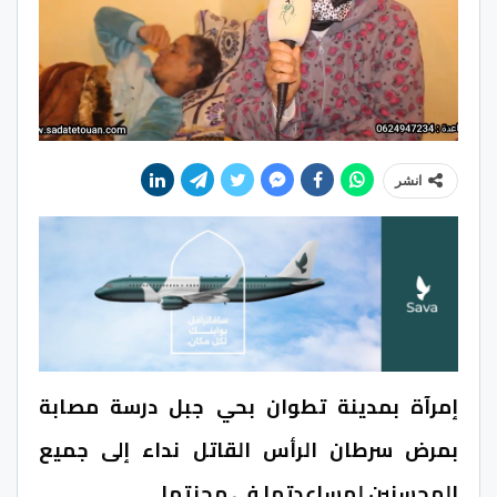
انشر
إمرآة بمدينة تطوان بحي جبل درسة مصابة
بمرض سرطان الرأس القاتل نداء إلى جميع
المحسنين لمساعدتها في محنتها .