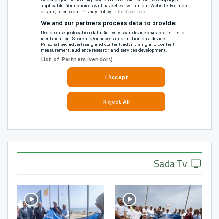
Sada Tv