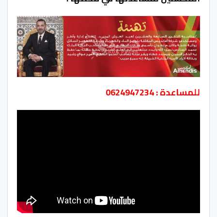
للمساعدة : 0624947234