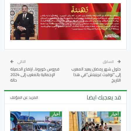
السابق
التالي
حلول شهر رمضان يعيد المغرب
فيروس كورونا.. ارتفاع الحصيلة
إلى “توقيت غرينيتش”في هذا
الإجمالية بالمغرب إلى 2024
التاريخ
حالة
قد يعجبك ايضا
المزيد عن المؤلف
أخبار
أخبار