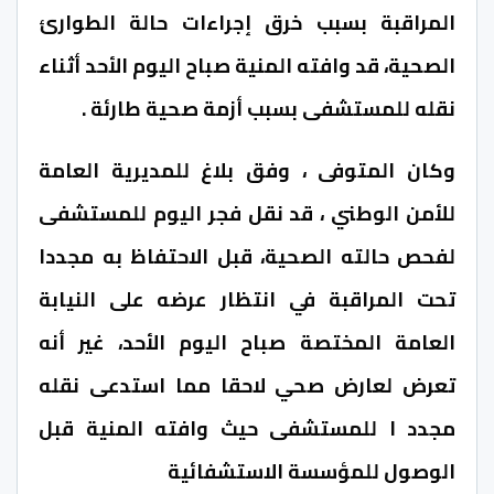
المراقبة بسبب خرق إجراءات حالة الطوارئ
الصحية، قد وافته المنية صباح اليوم الأحد أثناء
نقله للمستشفى بسبب أزمة صحية طارئة .
وكان المتوفى ، وفق بلاغ للمديرية العامة
للأمن الوطني ، قد نقل فجر اليوم للمستشفى
لفحص حالته الصحية، قبل الاحتفاظ به مجددا
تحت المراقبة في انتظار عرضه على النيابة
العامة المختصة صباح اليوم الأحد، غير أنه
تعرض لعارض صحي لاحقا مما استدعى نقله
مجدد ا للمستشفى حيث وافته المنية قبل
الوصول للمؤسسة الاستشفائية