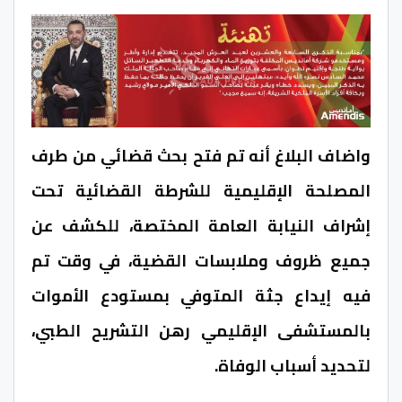
واضاف البلاغ أنه تم فتح بحث قضائي من طرف
المصلحة الإقليمية للشرطة القضائية تحت
إشراف النيابة العامة المختصة، للكشف عن
جميع ظروف وملابسات القضية، في وقت تم
فيه إيداع جثة المتوفي بمستودع الأموات
بالمستشفى الإقليمي رهن التشريح الطبي،
لتحديد أسباب الوفاة.