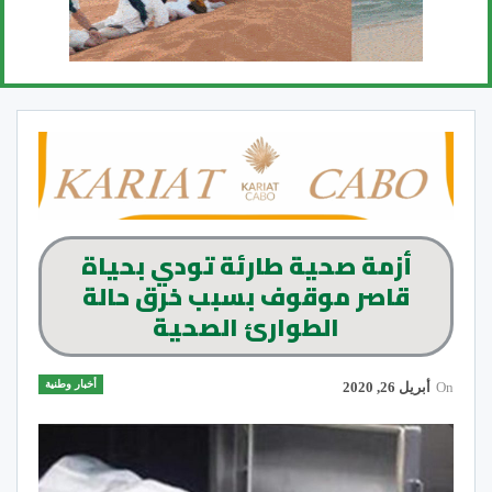
أزمة صحية طارئة تودي بحياة
قاصر موقوف بسبب خرق حالة
الطوارئ الصحية
أخبار وطنية
On
أبريل 26, 2020