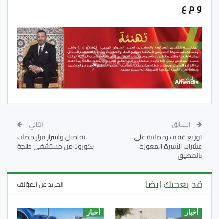
و م ع
السابق
التالي
توزيع قفف رمضانية على
تفاصيل واسرار فرار مصاب
عشرات الأسرة المعوزة
بكورونا من مستشفى طنجة
بالمضيق
قد يعجبك ايضا
المزيد عن المؤلف
أخبار
أخبار