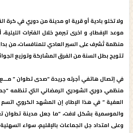
ولا تخلو بادية أو قرية او مدينة من دوري في كرة الق
موعد الإفطار، و اخرى تبرمج خلال الفترات الليلية
منظمة تُشرف على السير العادي للمنافسات، من بدايت
تتويج بطل السنة من الفرق المشاركة وتوزيع الجوائ
منظمي دوري الشودري الرمضاني التي تنظمه “جمعي
العفية ” في هذا الإطار، إن المشهد الكروي اتسم ف
والموسمية بشكل لافت، “ما جعل مدينة تطوان تعتل
وعلى امتداد جل الجماعات بالإقليم، سواء السهلية 