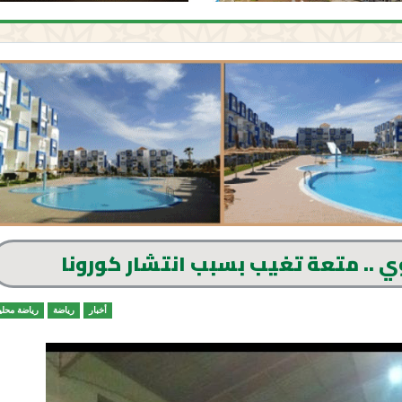
 .. متعة تغيب بسبب انتشار كورونا
أخبار
رياضة
رياضة محلي