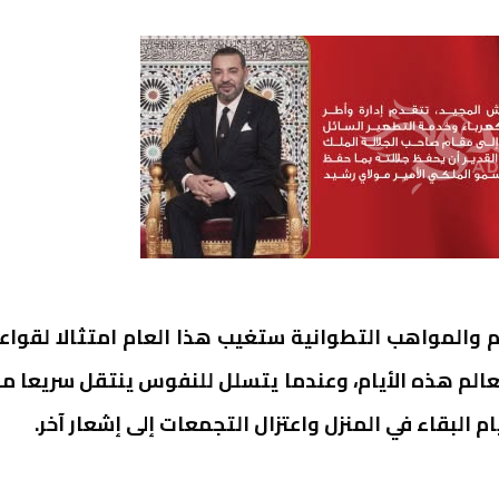
م والمواهب التطوانية ستغيب هذا العام امتثالا لقواع
عالم هذه الأيام، وعندما يتسلل للنفوس ينتقل سريعا م
م البقاء في المنزل واعتزال التجمعات إلى إشعار آخر.