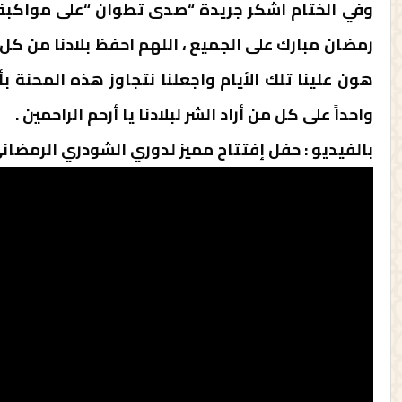
وفي الختام اشكر جريدة “صدى تطوان “على مواكبة ا
رمضان مبارك على الجميع ، اللهم احفظ بلادنا من كل 
هون علينا تلك الأيام واجعلنا نتجاوز هذه المحنة ب
واحداً على كل من أراد الشر لبلادنا يا أرحم الراحمين .
بالفيديو : حفل إفتتاح مميز لدوري الشودري الرمضا