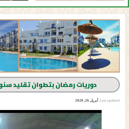
دوريات رمضان بتطوان تقليد سنوي
Last updated
أبريل 26, 2020