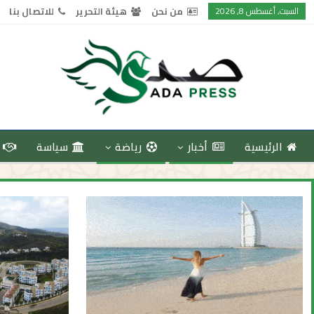
السبت, أغسطس 8, 2026
من نحن
هيئة التحرير
للاتصال بنا
الرئيسية
أخبار
رياضة
سياسة