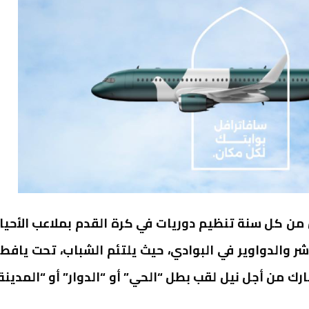
ن كل سنة تنظيم دوريات في كرة القدم بملاعب الأحيا
شر والدواوير في البوادي، حيث يلتئم الشباب، تحت يافط
 من أجل نيل لقب بطل “الحي” أو “الدوار” أو “المدينة