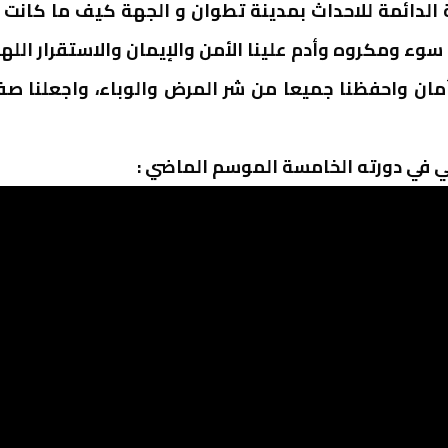
لدائمة للاحداث بمدينة تطوان و الجهة كيف ما كانت 
سوء ومكروه وأدم علينا الأمن والإيمان والاستقرار الله
أمان واحفظنا جميعا من شر المرض والوباء، واجعلنا صفا
ني في دورته الخامسة الموسم الماضي :