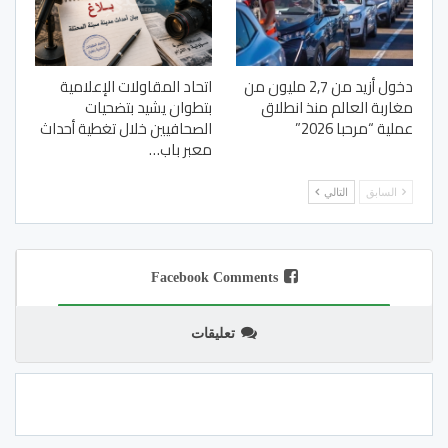
دخول أزيد من 2,7 مليون من
اتحاد المقاولات الإعلامية
مغاربة العالم منذ انطلاق
بتطوان يشيد بتضحيات
عملية “مرحبا 2026”
الصحافيين خلال تغطية أحداث
معبر باب…
السابق
التالي
Facebook Comments
تعليقات