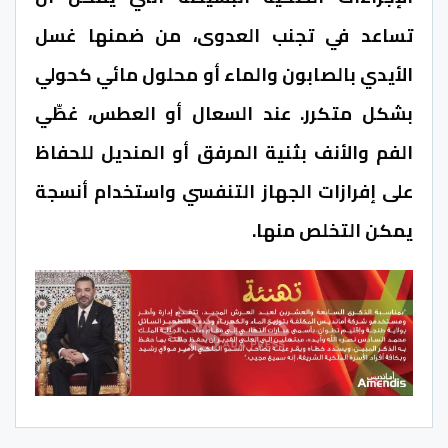
تساعد في تجنب العدوى، من ضمنها غسل
الأيدي بالصابون والماء أو محلول مائي كحولي
بشكل متكرر. عند السعال أو العطس، غطِّي
الفم والأنف بثنية المرفق أو المنديل للحفاظ
على إفرازات الجهاز التنفسي واستخدام أنسجة
يمكن التخلص منها.