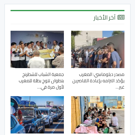
آخر الأخبار
مصدر دبلوماسي: المغرب
جمعية الشباب للشطرنج
يؤكد التزامه بإعادة القاصرين
بتطوان تتوج بطلة للمغرب
غير…
لأول مرة في…