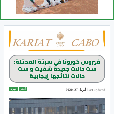
فيروس كورونا في سبتة المحتلة:
ست حالات جديدة شفيت و ست
حالات نتائجها إيجابية
أخبار
جهوية
Last updated
أبريل 27, 2020