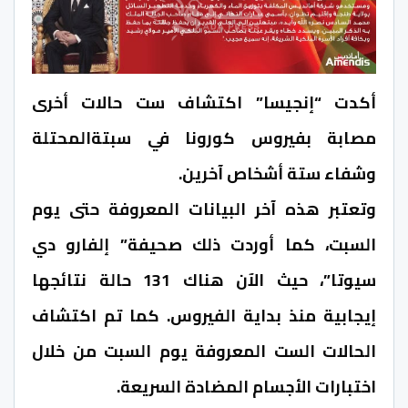
أكدت “إنجيسا” اكتشاف ست حالات أخرى
مصابة بفيروس كورونا في سبتةالمحتلة
وشفاء ستة أشخاص آخرين.
وتعتبر هذه آخر البيانات المعروفة حتى يوم
السبت، كما أوردت ذلك صحيفة” إلفارو دي
سيوتا”، حيث الآن هناك 131 حالة نتائجها
إيجابية منذ بداية الفيروس. كما تم اكتشاف
الحالات الست المعروفة يوم السبت من خلال
اختبارات الأجسام المضادة السريعة.