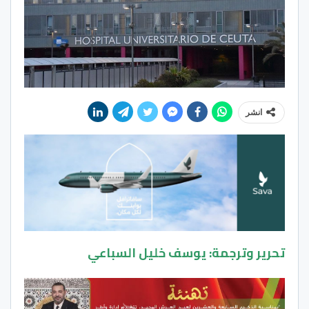
انشر
تحرير وترجمة: يوسف خليل السباعي