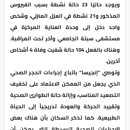
ويوجد حاليًا 23 حالة نشطة بسبب الفيروس
المذكور و21 نشطة في العزل المنزلي، وشخص
واحد دخل إلى وحدة العناية المركزة في
مستشفى سبتة الجامعي وآخر تحت المراقبة.
وهناك بالفعل 104 حالة شفيت وفاة 4 أشخاص
آخرين.
وتوصي “إنجيسا” باتباع إجراءات الحجر الصحي
الذي يجعل من الممكن الاعتماد على تخفيف
التصعيد المناسب، وإزالة حالة الطوارئ الصحية
وتقييد الحركة والعودة تدريجياً إلى الحياة
الطبيعية. كما تذكر السكان بأن هناك بعض
الإجراءات الصحية البسيطة التي يمكن أن