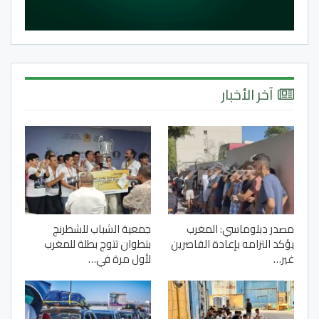
آخر الأخبار
مصدر دبلوماسي: المغرب
جمعية الشباب للشطرنج
يؤكد التزامه بإعادة القاصرين
بتطوان تتوج بطلة للمغرب
غير…
لأول مرة في…