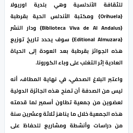
للثقافة الأندلسية وهي بلدية اوريولا
{Orihuela} ومكتبة الأندلس الحية بقرطبة
{Biblioteca Viva de Al Andalus} ودار النشر
{Editional Almuzara} سوف يحدد تاريخ توزيع
هذه الجوائز بقرطبة بعد العودة إلى الحياة
العادية إثر التغلب على وباء الكورونا.
واعتبر البلاغ الصحفي، في نهاية المطاف، أنه
ليس من الصدفة أن تمنح هذه الجائزة الدولية
لعضوين من جمعية تطاون أسمير لما قدمته
هذه الجمعية خلال ما يناهز ثلاثة وعشرين سنة
من دراسات وأنشطة ومشاريع للحفاظ على