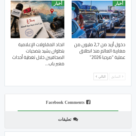
أخبار
أخبار
دخول أزيد من 2,7 مليون من
اتحاد المقاولات الإعلامية
مغاربة العالم منذ انطلاق
بتطوان يشيد بتضحيات
عملية “مرحبا 2026”
الصحافيين خلال تغطية أحداث
معبر باب…
السابق
التالي
Facebook Comments
تعليقات