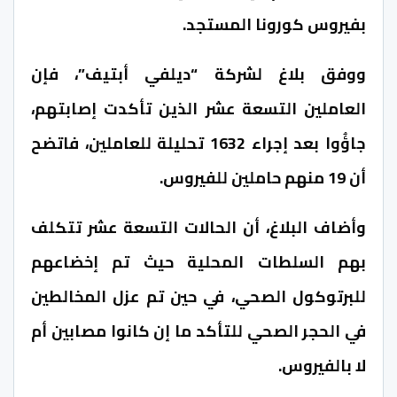
بفيروس كورونا المستجد.
ووفق بلاغ لشركة “ديلفي أبتيف”، فإن
العاملين التسعة عشر الذين تأكدت إصابتهم،
جاؤُوا بعد إجراء 1632 تحليلة للعاملين، فاتضح
أن 19 منهم حاملين للفيروس.
وأضاف البلاغ، أن الحالات التسعة عشر تتكلف
بهم السلطات المحلية حيث تم إخضاعهم
للبرتوكول الصحي، في حين تم عزل المخالطين
في الحجر الصحي للتأكد ما إن كانوا مصابين أم
لا بالفيروس.