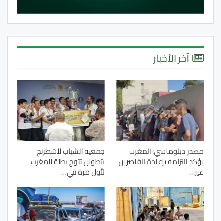
آخر الأخبار
مصدر دبلوماسي: المغرب
جمعية الشباب للشطرنج
يؤكد التزامه بإعادة القاصرين
بتطوان تتوج بطلة للمغرب
غير…
لأول مرة في…