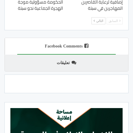
إضافية لرعاية القاصرين
الحكومة مسؤولية موجة
المهاجرين في سبتة
الهجرة الجماعية نحو سبتة
السابق
التالي
Facebook Comments
تعليقات