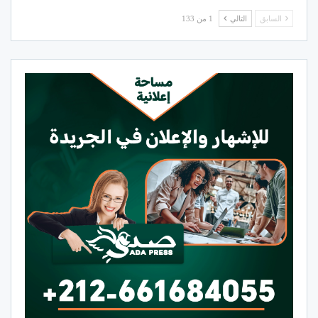
السابق
التالي
1 من 133