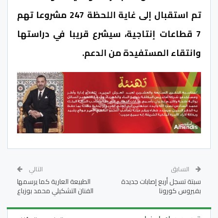
تم استقبال إلى غاية اللحظة 247 مشروعا تهم
7 قطاعات إنتاجية، سيشرع قريبا في دراستها
وانتقاء المستفيدة من الدعم.
السابق
التالي
سبتة تسجل أربع إصابات جديدة
الطبيعة العارية كما يرسمها
بفيروس كورونا
الفنان التشكيلي محمد بوزباع