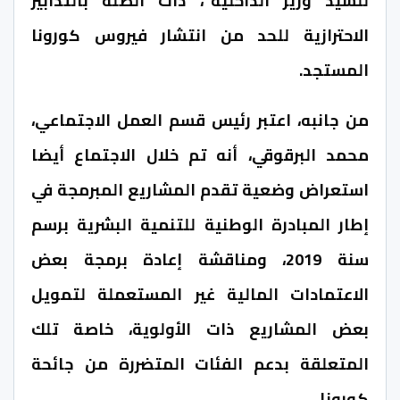
للسيد وزير الداخلية”، ذات الصلة بالتدابير
الاحترازية للحد من انتشار فيروس كورونا
المستجد.
من جانبه، اعتبر رئيس قسم العمل الاجتماعي،
محمد البرقوقي، أنه تم خلال الاجتماع أيضا
استعراض وضعية تقدم المشاريع المبرمجة في
إطار المبادرة الوطنية للتنمية البشرية برسم
سنة 2019، ومناقشة إعادة برمجة بعض
الاعتمادات المالية غير المستعملة لتمويل
بعض المشاريع ذات الأولوية، خاصة تلك
المتعلقة بدعم الفئات المتضررة من جائحة
كورونا.