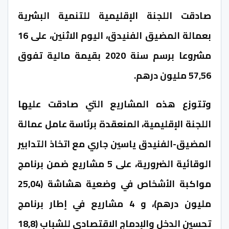
صادقت اللجنة الإقليمية للتنمية البشرية
بعمالة المضيق الفنيدق، اليوم الاثنين، على 16
مشروعا برسم سنة 2020 بقيمة مالية تفوق
57,56 مليون درهم.
وتتوزع هذه المشاريع التي صادقت عليها
اللجنة الإقليمية، المنعقدة برئاسة عامل عمالة
المضيق-الفنيدق ياسين جاري مع اتخاذ التدابير
الوقائية الضرورية، على 5 مشاريع ضمن برنامج
مواكبة الأشخاص في وضعية هشاشة (25,04
مليون درهم)، و 4 مشاريع في إطار برنامج
تحسين الدخل والإدماج الاقتصادي للشباب (18,8