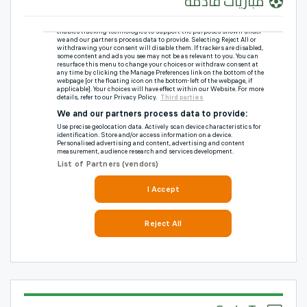
مباريات قادمة