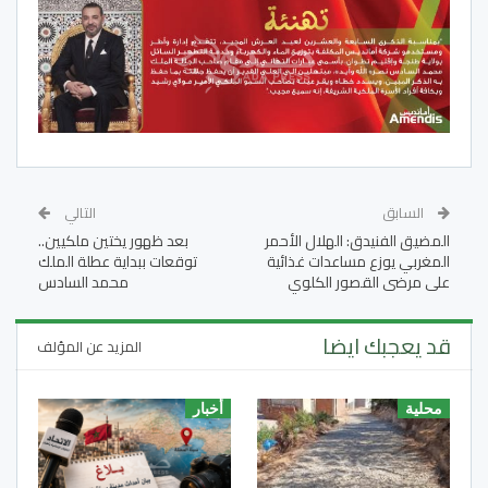
السابق
التالي
المضيق الفنيدق: الهلال الأحمر
بعد ظهور يختين ملكيين..
المغربي يوزع مساعدات غذائية
توقعات ببداية عطلة الملك
على مرضى القصور الكلوي
محمد السادس
قد يعجبك ايضا
المزيد عن المؤلف
محلية
أخبار