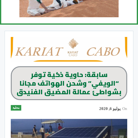
سابقة: حاوية ذكية توفر
“الويفي” وشحن الهواتف مجانا
بشواطئ عمالة المضيق الفنيدق
محلية
On
يوليو 6, 2020