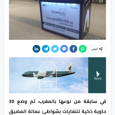
انشر
في سابقة من نوعها بالمغرب، تم وضع 30
حاوية ذكية للنفايات بشواطئ عمالة المضيق