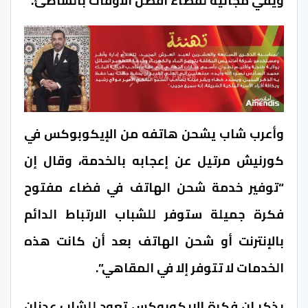
ويفي مجانية لقضاء أفضل الأوقات بالشاطئ.
وأعرب شاب يشحن هاتفه من الإيكوبوكس في
كورنيش مرتيل عن إعجابه بالخدمة، وقال إن
“توفير خدمة شحن الهاتف في فضاء مفتوح
فكرة جميلة ستوفر للشباب الارتباط الدائم
بالإنترنت أو شحن الهاتف بعد أن كانت هذه
الخدمات لا تتوفر إلا في المقاهي”.
يذكر ان فكرة الإيكوبوكس تعود للشاب عدنان