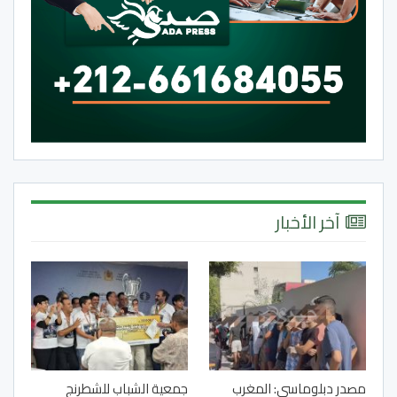
آخر الأخبار
مصدر دبلوماسي: المغرب
جمعية الشباب للشطرنج