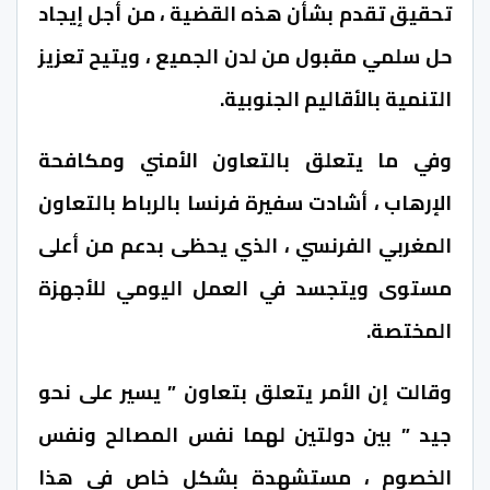
تحقيق تقدم بشأن هذه القضية ، من أجل إيجاد
حل سلمي مقبول من لدن الجميع ، ويتيح تعزيز
التنمية بالأقاليم الجنوبية.
وفي ما يتعلق بالتعاون الأمني ومكافحة
الإرهاب ، أشادت سفيرة فرنسا بالرباط بالتعاون
المغربي الفرنسي ، الذي يحظى بدعم من أعلى
مستوى ويتجسد في العمل اليومي للأجهزة
المختصة.
وقالت إن الأمر يتعلق بتعاون ” يسير على نحو
جيد ” بين دولتين لهما نفس المصالح ونفس
الخصوم ، مستشهدة بشكل خاص في هذا