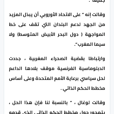
جميعا “.
وقالت إنه ” على الاتحاد الأوروبي أن يبذل المزيد
من الجهد لدعم البلدان التي تقف على خط
المواجهة ( دول البحر الأبيض المتوسط) ولا
سيما المغرب “.
وارتباطا بقضية الصحراء المغربية ، جددت
الدبلوماسية الفرنسية موقف بلادها الداعم
لحل سياسي برعاية الأمم المتحدة وعلى أساس
مخطط الحكم الذاتي .
وقالت لوغال ، ” بالنسبة لنا فإن هذا الحل ،
يتمحور حول مخطط الحكم الذاتي الذي قدمه