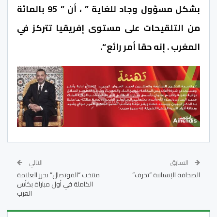
بشكل مسؤول وجاد للغاية ” ، أن ” 95 بالمائة
من التلقيحات على مستوى إفريقيا تتركز في
المغرب . إنه حقا أمر رائع “.
السابق
التالي
الصحافة الإسبانية “تخرف”
منتخب “الفوتصال” يحرز العلامة
الكاملة في أول مباراة بكأس
العرب