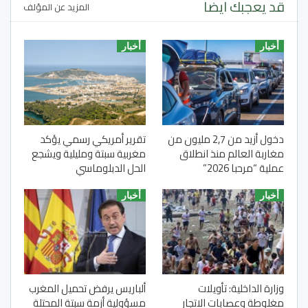
قد يعجبك ايضا
المزيد عن المؤلف
أخبار
أخبار
دخول أزيد من 2,7 مليون من
تقرير أمريكي رسمي يؤكد
مغاربة العالم منذ انطلاق
مغربية سبتة ومليلية ويشجع
عملية “مرحبا 2026”
الحل الدبلوماسي
أخبار
أخبار
وزارة الداخلية: تأويلات
ألباريس يرفض تحميل المغرب
مغلوطة وعصابات الاتجار
مسؤولية أزمة سبتة المحتلة