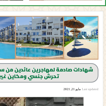
شهادات صادمة لمهاجرين عائدين من سبت
تحرش جنسي ومكاين غير ا
Last updated
مايو 21, 2021