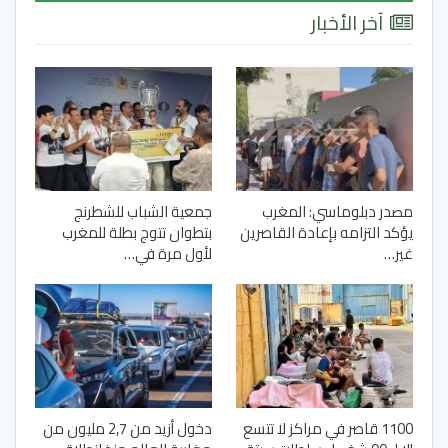
آخر الأخبار
مصدر دبلوماسي: المغرب
جمعية الشباب للشطرنج
يؤكد التزامه بإعادة القاصرين
بتطوان تتوج بطلة للمغرب
غير…
لأول مرة في…
1100 قاصر في مراكز لا تتسع
دخول أزيد من 2,7 مليون من