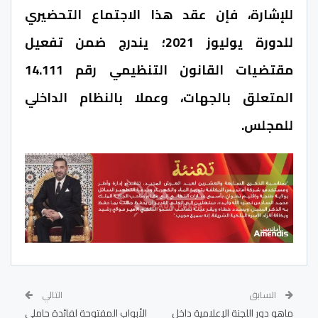
للإشارة، فإن عقد هذا الاجتماع التحضيري
للدورة يوليوز 2021؛ يندرج ضمن تفعيل
مقتضيات القانون التنظيمي رقم 14.111
المتعلق بالجهات، وعملا بالنظام الداخلي
للمجلس.
السابق
التالي
ماهو دور اللجنة الإعلامية داخل
الأبواب المفتوحة لفائدة حاملي