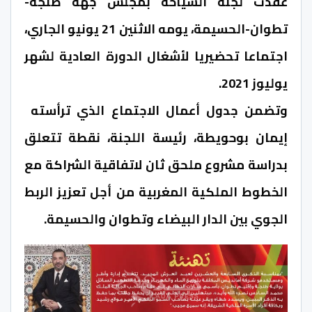
عقدت لجنة السياحة بمجلس جهة طنجة-
تطوان-الحسيمة، يومه الاثنين 21 يونيو الجاري،
اجتماعا تحضيريا لأشغال الدورة العادية لشهر
يوليوز 2021.
وتضمن جدول أعمال الاجتماع الذي ترأسته
إيمان بوحويطة، رئيسة اللجنة، نقطة تتعلق
بدراسة مشروع ملحق ثان لاتفاقية الشراكة مع
الخطوط الملكية المغربية من أجل تعزيز الربط
الجوي بين الدار البيضاء وتطوان والحسيمة.