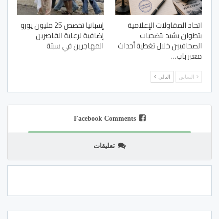
اتحاد المقاولات الإعلامية
إسبانيا تخصص 25 مليون يورو
بتطوان يشيد بتضحيات
إضافية لرعاية القاصرين
الصحافيين خلال تغطية أحداث
المهاجرين في سبتة
معبر باب…
السابق
التالي
Facebook Comments
تعليقات