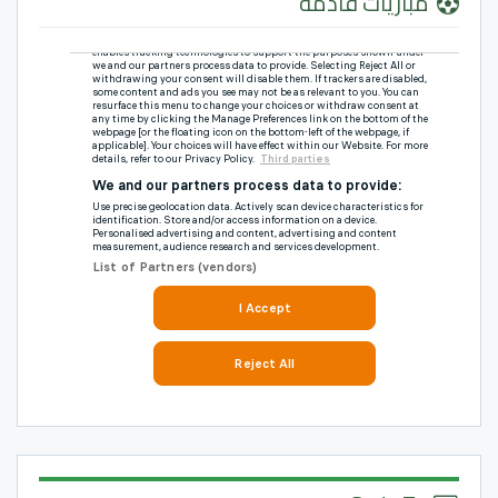
مباريات قادمة