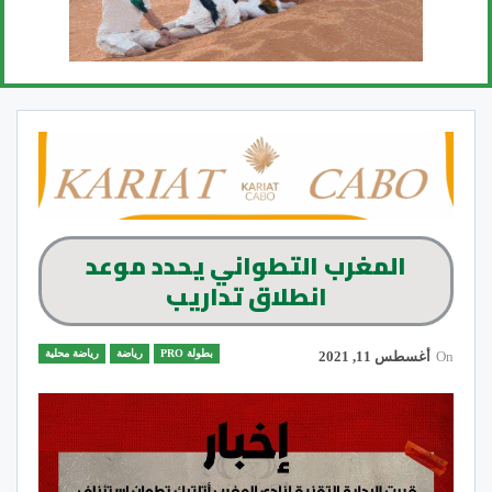
المغرب التطواني يحدد موعد
انطلاق تداريب
بطولة PRO
رياضة
رياضة محلية
On
أغسطس 11, 2021