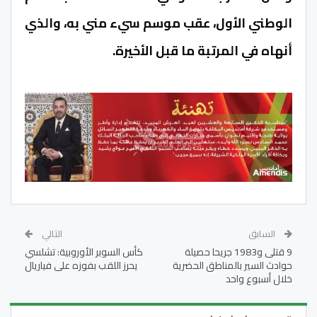
الوطني الأول، عقب موسم سيء مني به، والذي
أنهاه في المرتبة ما قبل الأخيرة.
السابق
التالي
9 قتلى و1983 جريحا حصيلة
كأس السوبر الأوروبية: تشلسي
حوادث السير بالمناطق الحضرية
يحرز اللقب بفوزه على فياريال
خلال أسبوع واحد