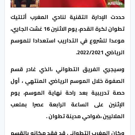
حددت الإدارة التقنية لنادي المغرب أتلتيك
تطوان لكرة القدم، يوم الاثنين 16 غشت الجاري،
موعدا للشروع في التداريب استعدادا للموسم
الرياضي 2022/2021.
وسيجري الفريق التطواني ،الذي غادر قسم
الصفوة خلال الموسم الرياضي المنتهي ، أول
حصة تدريبية بعد راحة نهاية الموسم، يوم
الإثنين على الساعة الرابعة عصرا بملعب
الملاليين ،ضواحي مدينة تطوان .
وكان المغرب التطواني قد فقد مكانه بالقسم