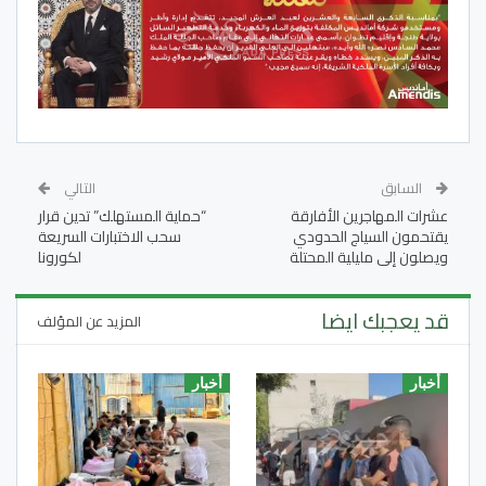
السابق
التالي
عشرات المهاجرين الأفارقة
“حماية المستهلك” تدين قرار
يقتحمون السياج الحدودي
سحب الاختبارات السريعة
ويصلون إلى مليلية المحتلة
لكورونا
قد يعجبك ايضا
المزيد عن المؤلف
أخبار
أخبار