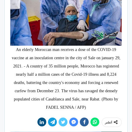
An elderly Moroccan man receives a dose of the COVID-19
vaccine at an inoculation centre in the city of Sale on january 29,
2021. - A country of 35 million people, Morocco has registered
nearly half a million cases of the Covid-19 illness and 8,224
deaths, battering the country's economy and forcing a renewed
curfew from December 23. The virus has ravaged the densely
populated cities of Casablanca and Sale, near Rabat. (Photo by
FADEL SENNA / AFP)
انشر