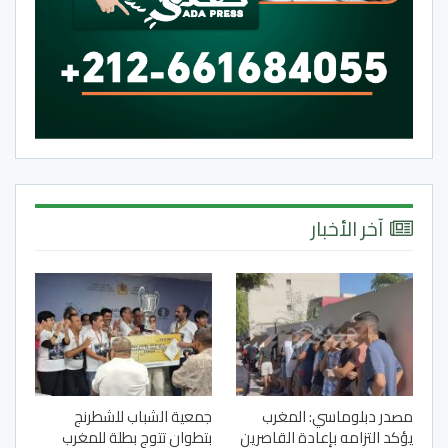
آخر الأخبار
مصدر دبلوماسي: المغرب
جمعية الشباب للشطرنج
يؤكد التزامه بإعادة القاصرين
بتطوان تتوج بطلة للمغرب