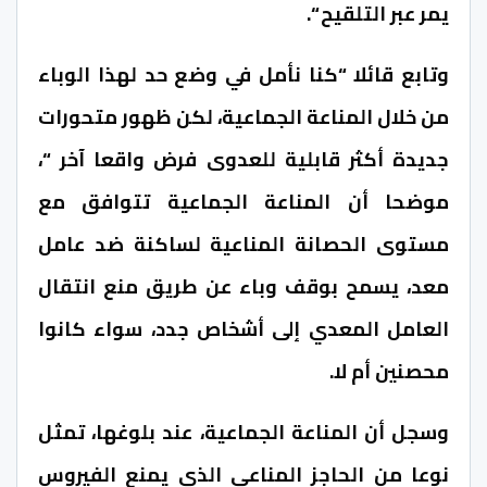
يمر عبر التلقيح “.
وتابع قائلا “كنا نأمل في وضع حد لهذا الوباء
من خلال المناعة الجماعية، لكن ظهور متحورات
جديدة أكثر قابلية للعدوى فرض واقعا آخر “،
موضحا أن المناعة الجماعية تتوافق مع
مستوى الحصانة المناعية لساكنة ضد عامل
معد، يسمح بوقف وباء عن طريق منع انتقال
العامل المعدي إلى أشخاص جدد، سواء كانوا
محصنين أم لا.
وسجل أن المناعة الجماعية، عند بلوغها، تمثل
نوعا من الحاجز المناعي الذي يمنع الفيروس