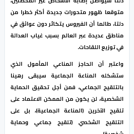
دلتا سيواصل إصابة الأشخاص غير المحصنين،
متوقعا ظهور متحورات جديدة أكثر خطرا من
دلتا، طالما أن الفيروس يتكاثر دون عوائق في
مناطق عديدة عبر العالم بسبب غياب العدالة
في توزيع اللقاحات.
واعتبر أن الحاجز المناعي المأمول الذي
ستشكله المناعة الجماعية سيبقى رهينا
بالتلقيح الجماعي، فمن أجل تحقيق الحماية
الشخصية، لن يكون من الممكن الاعتماد على
تلقيح الآخرين (المناعة الجماعية)، بل على
التلقيح الشخصي (تلقيح جماعي وحماية
شخصية).