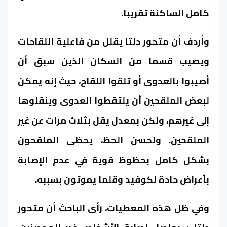
كامل الساكنة تقريبا.
وأردف أن متحور دلتا يقلل من فاعلية اللقاحات
ويصيب قسما من السكان الذين سبق أن
أصيبوا بالعدوى أو تلقوا اللقاح، حيث إنه يمكن
لبعض الملقحين أن يلتقطوا العدوى وينقلوها
إلى غيرهم، ولكن بمعدل يقل بثلاث مرات عن غير
الملقحين. ولحسن الحظ، يحظى الملقحون
بشكل كامل بحظوظ قوية في عدم الإصابة
بأعراض حادة لكوفيد وقلما يموتون بسببه.
وفي ظل هذه المعطيات، رأى الباحث أن متحور