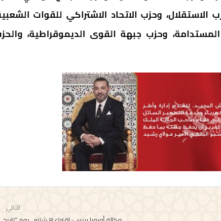
ب الاستقلال، وحزب الاتحاد الاشتراكي للقوات الشعبية
 المستدامة، وحزب جبهة القوى الديموقراطية، والحز
التالي
وكالة أوروبا بريس: اقتراع 8 شتنبر.. يوم “تاريخي”