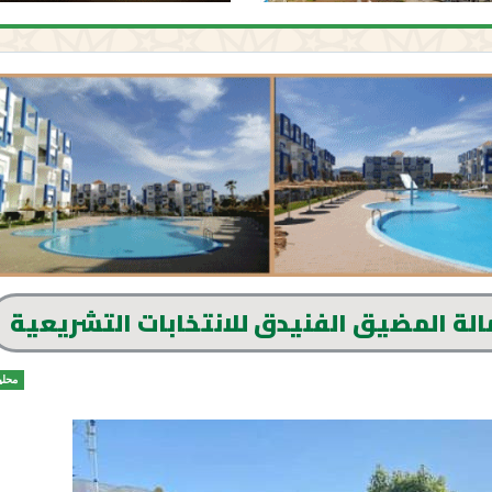
مالة المضيق الفنيدق للانتخابات التشريعية
محلي