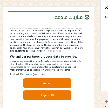
،
ب
مباريات قادمة