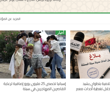
المزيد عن المؤ
أخبار
علامية بتطوان يشيد
إسبانيا تخصص 25 مليون يورو إضافية لرعاية
خلال تغطية أحداث معبر
القاصرين المهاجرين في سبتة