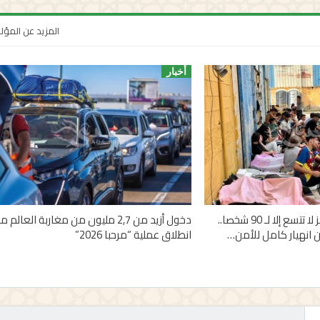
المزيد عن المؤ
أخبار
1100 قاصر في مراكز لا تتسع إلا لـ 90 شخصا..
دخول أزيد من 2,7 مليون من مغاربة العالم م
 انهيار كامل للأمن…
انطلاق عملية “مرحبا 2026”