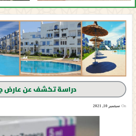
دراسة تكشف عن عارض جانب
On
سبتمبر 10, 2021