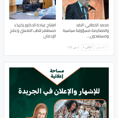
محمد الخطابي: النقد
افتتاح عيادة الدكتور زكرياء
والمعارضة مسؤولية سياسية
مستغفر للطب النفسي وعلاج
ومستعدون…
الإدمان
السابق
التالي
1 من 133