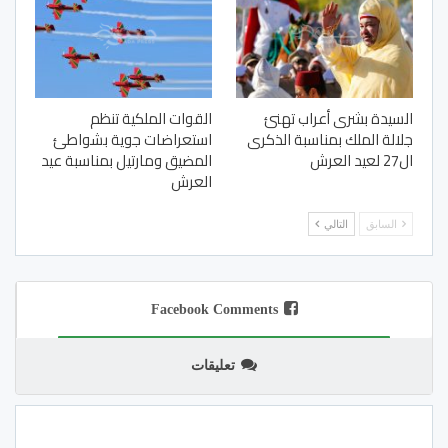
السيدة بشرى أعراب تهنئ
القوات الملكية تنظم
جلالة الملك بمناسبة الذكرى
استعراضات جوية بشواطئ
ال27 لعيد العرش
المضيق ومارتيل بمناسبة عيد
العرش
السابق
التالي
Facebook Comments
تعليقات