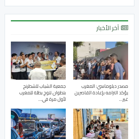
آخر الأخبار
مصدر دبلوماسي: المغرب
جمعية الشباب للشطرنج
يؤكد التزامه بإعادة القاصرين
بتطوان تتوج بطلة للمغرب
غير…
لأول مرة في…