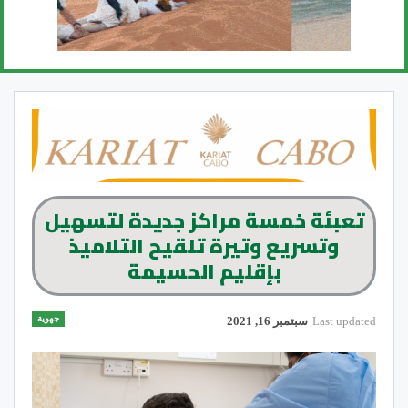
تعبئة خمسة مراكز جديدة لتسهيل
وتسريع وتيرة تلقيح التلاميذ
بإقليم الحسيمة
جهوية
Last updated
سبتمبر 16, 2021