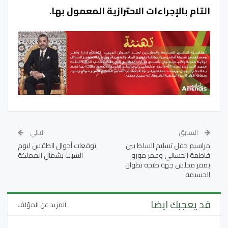
التام بالإجراءات الاحترازية المعمول بها.
السابق
التالي
مراسيم حفل تسليم السلط بين
توقعات أحوال الطقس ليوم
فاطمة الحساني وعمر مورو
السبت بشمال المملكة
بمقر مجلس جهة طنجة تطوان
الحسيمة
قد يعجبك ايضا
المزيد عن المؤلف