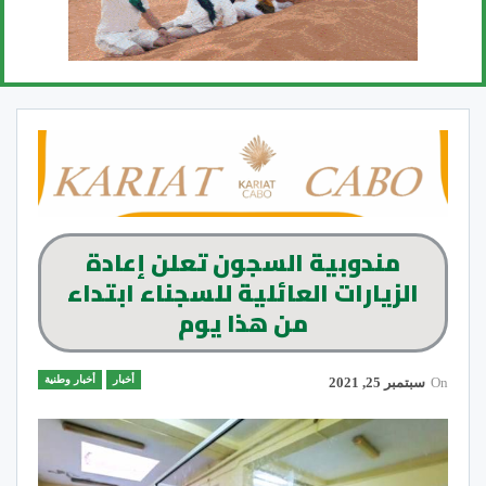
مندوبية السجون تعلن إعادة
الزيارات العائلية للسجناء ابتداء
من هذا يوم
أخبار
أخبار وطنية
On
سبتمبر 25, 2021