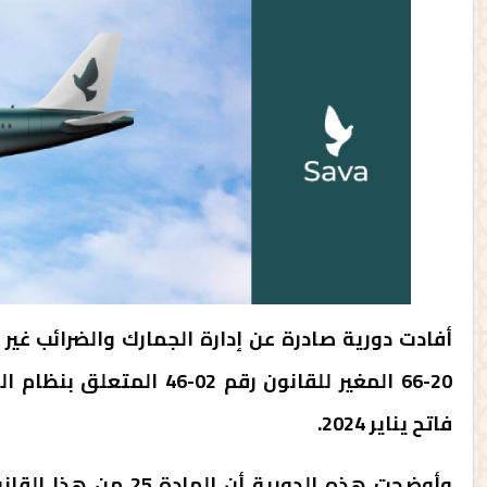
أفادت دورية صادرة عن إدارة الجمارك والضرائب غي
20-66 المغير للقانون رقم 
فاتح يناير 2024.
وأوضحت هذه الدورية أن