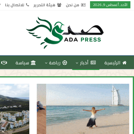
الأحد, أغسطس 9, 2026
من نحن
هيئة التحرير
للاتصال بنا
الرئيسية
أخبار
رياضة
سياسة