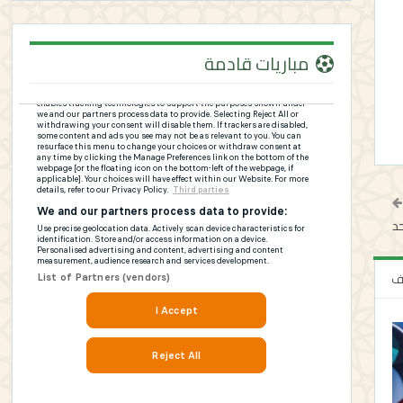
مباريات قادمة
لف