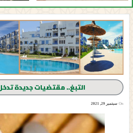
التبغ.. مقتضيات جديدة تدخل حي
On
سبتمبر 29, 2021