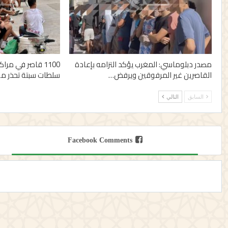
مصدر دبلوماسي: المغرب يؤكد التزامه بإعادة
القاصرين غير المرفوقين ويرفض…
سلطات سبتة تحذر من
السابق
التالي
Facebook Comments