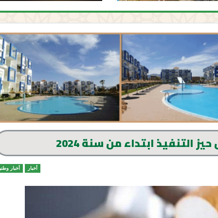
ز التنفيذ ابتداء من سنة 2024
أخبار
أخبار وطني