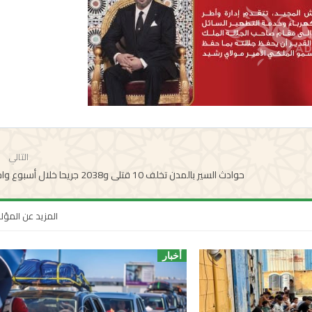
التالي
حوادث السير بالمدن تخلف 10 قتلى و2038 جريحا خلال أسبوع واحد
المزيد عن المؤ
أخبار