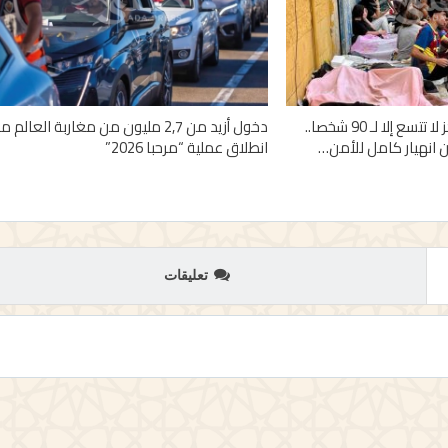
1100 قاصر في مراكز لا تتسع إلا لـ 90 شخصا..
دخول أزيد من 2,7 مليون من مغاربة العالم م
 انهيار كامل للأمن…
انطلاق عملية “مرحبا 2026”
تعليقات