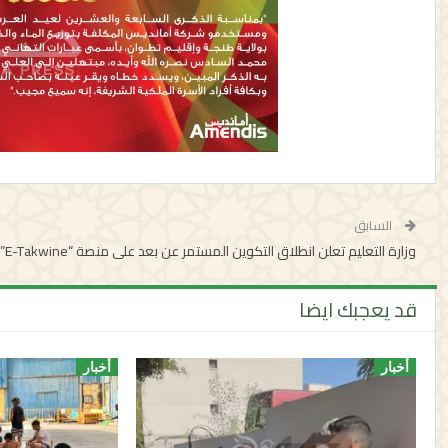
السابق
وزارة التعليم تعلن انطلاق التكوين المستمر عن بعد على منصة “E-Takwine”
قد يعجبك ايضا
أخبار
أخبار