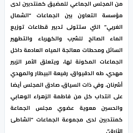
من المجلس الجماعي للمضيق كمنتدبين لدى
مؤسسة التعاون بين الجماعات “الشمال
الغربي” التي ستتولى تدبير قطاعات توزيع
الماء الصالح للشرب والكهرباء والتطهير
السائل ومحطات معالجة المياه العادمة داخل
الجماعات المكونة لها، ويتعلق الأمر الزبير
مهدي، طه الدقيواق، رفيعة البيطار والمهدي
أشرنان. وفي ذات السياق، صادق المجلس أيضا
على انتداب كل من فاطمة الزهراء الوهابي
والحسين معوية عضوي مجلس الجماعة
كمنتدبين لدى مجموعة الجماعات “الشاطئ
الأزرق”.