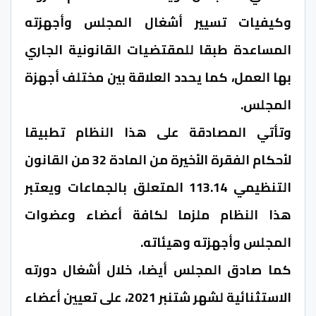
وكيفيات تسيير أشغال المجلس وأجهزته
المساعدة طبقا للمقتضيات القانونية الجاري
بها العمل، كما يحدد العلاقة بين مختلف أجهزة
المجلس.
وتأتي المصادقة على هذا النظام تطبيقا
لأحكام الفقرة الأخيرة من المادة 32 من القانون
التنظيمي 113.14 المتعلق بالجماعات ويعتبر
هذا النظام ملزما لكافة أعضاء وعضوات
المجلس وأجهزته وهيئاته.
كما صادق المجلس أيضا، خلال أشغال دورته
الاستثنائية لشهر شتنبر 2021، على تعيين أعضاء