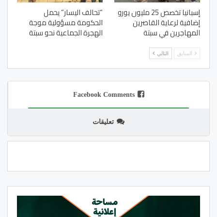
إسبانيا تخصص 25 مليون يورو
“تحالف اليسار” يحمل
إضافية لرعاية القاصرين
الحكومة مسؤولية موجة
المهاجرين في سبتة
الهجرة الجماعية نحو سبتة
السابق
التالي
Facebook Comments
تعليقات