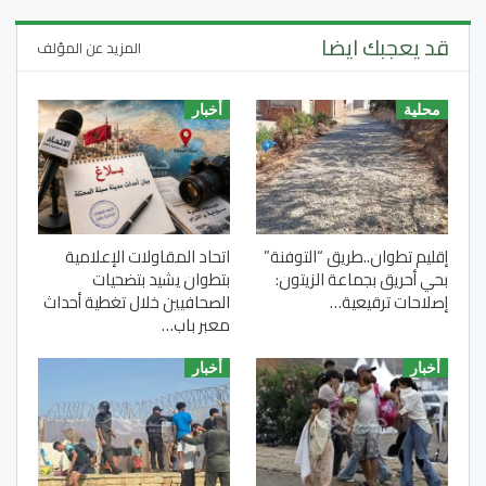
قد يعجبك ايضا
المزيد عن المؤلف
محلية
أخبار
إقليم تطوان..طريق “التوفنة”
اتحاد المقاولات الإعلامية
بحي أحريق بجماعة الزيتون:
بتطوان يشيد بتضحيات
إصلاحات ترقيعية…
الصحافيين خلال تغطية أحداث
معبر باب…
أخبار
أخبار