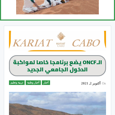
الـONCF يضع برنامجا خاصا لمواكبة
الدخول الجامعي الجديد
أخبار
أخبار وطنية
تربية وتعليم
On
أكتوبر 2, 2021