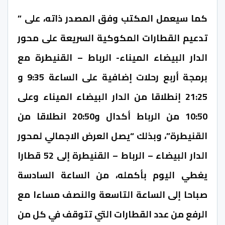
كما سيعمل المكتب وفق المصدر ذاته، على ”
تدعيم القطارات المكوكية السريعة على محور
الدار البيضاء الميناء- الرباط – القنيطرة مع
برمجة أربع رحلات إضافية على الساعة 9:35 و
21:25 إنطلاقا من الدار البيضاء الميناء وعلى
10:50 من الرباط أكدال و20:50 انطلاقا من
القنيطرة”، وبذلك “يصل العرض الاجمالي لمحور
الدار البيضاء – الرباط – القنيطرة إلى 52 قطارا
يغطي اليوم بأكمله، من الساعة السادسة
صباحا إلى الساعة التاسعة والنصف مساءا مع
الرفع من عدد القطارات التي تتوقف في كل من