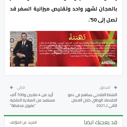
بالمجان لشهر واحد وتقليص ميزانية السفر قد
تصل إلى 50”.
السابق
التالي
النشاط الفلاحي يساهم في نمو
أزيد من 4 ملايين و700 ألف
الاقتصاد الوطني خلال الفصل
مستفيد من المبادرة الملكية
الثاني لـ2021
“مليون محفظة”
قد يعجبك ايضا
المزيد عن المؤلف