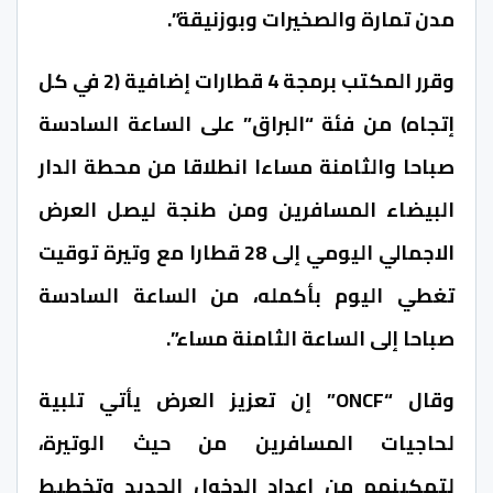
مدن تمارة والصخيرات وبوزنيقة”.
وقرر المكتب برمجة 4 قطارات إضافية (2 في كل
إتجاه) من فئة “البراق” على الساعة السادسة
صباحا والثامنة مساءا انطلاقا من محطة الدار
البيضاء المسافرين ومن طنجة ليصل العرض
الاجمالي اليومي إلى 28 قطارا مع وتيرة توقيت
تغطي اليوم بأكمله، من الساعة السادسة
صباحا إلى الساعة الثامنة مساء”.
وقال “ONCF” إن تعزيز العرض يأتي تلبية
لحاجيات المسافرين من حيث الوتيرة،
لتمكينهم من إعداد الدخول الجديد وتخطيط