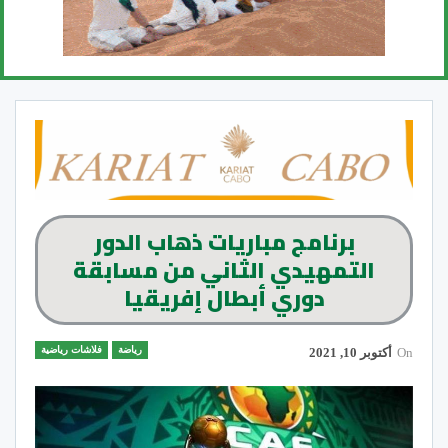
برنامج مباريات ذهاب الدور
التمهيدي الثاني من مسابقة
دوري أبطال إفريقيا
رياضة
فلاشات رياضية
On
أكتوبر 10, 2021