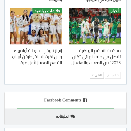
أخبار
فلاشات رياضية
محكمة التحكيم الرياضية
إنجاز تاريخي.. سيدات أولمبيك
تفصل في ملف نهائي “كان
وزان لكرة السلة يطرقن أبواب
2025” بين المغرب والسنغال
القسم الممتاز لأول مرة
السابق
التالي
Facebook Comments
تعليقات