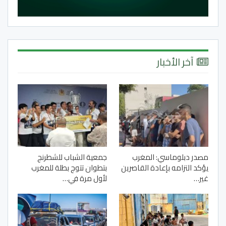
آخر الأخبار
مصدر دبلوماسي: المغرب
جمعية الشباب للشطرنج
يؤكد التزامه بإعادة القاصرين
بتطوان تتوج بطلة للمغرب
غير…
لأول مرة في…