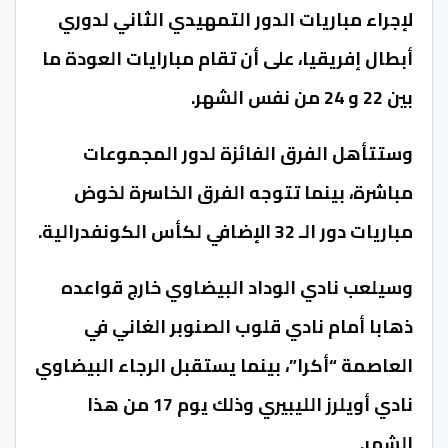
لإجراء مباريات الدور التمهيدي الثاني لدوري
أبطال إفريقيا، على أن تقام مبارايات العودة ما
بين 22 و 24 من نفس الشهر.
وستتأهل الفرق الفائزة لدور المجموعات
مباشرة، بينما تتوجه الفرق الخاسرة لخوض
مباريات دور الـ 32 الإضافي لكأس الكونفدرالية.
وسيلعب نادي الوداد البيضاوي خارج قواعده
ذهابا أمام نادي قلوب الصنوبر الغاني في
العاصمة “أكرا”، بينما يستقبل الرجاء البيضاوي
نادي أويلرز الليبيري وذلك يوم 17 من هذا
الشهر.