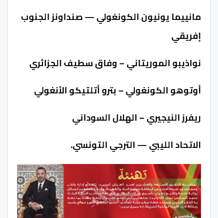
مانييما يونيون الكونغولي — صنداونز الجنوب
إفريقي
نواذيبو الموريتاني – وفاق سطيف الجزائري
أوتوهو الكونغولي – بترو أتلتيكو الأنغولي
ريفرز النيجيري – الهلال السوداني
الاتحاد الليبي — الترجي التونسي.