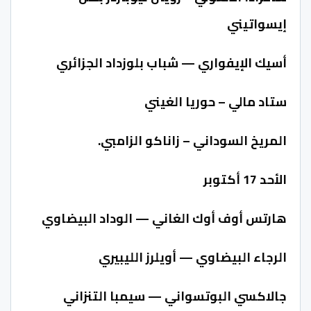
إيسواتيني
أسيك الإيفواري — شباب بلوزداد الجزائري
ستاد مالي – حوريا الغيني
المريخ السوداني – زاناكو الزامبي.
الأحد 17 أكتوبر
هارتس أوف أوك الغاني — الوداد البيضاوي
الرجاء البيضاوي — أويلرز الليبيري
جالاكسي البوتسواني — سيمبا التنزاني