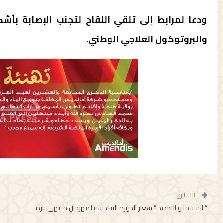
ودعا لمرابط إلى تلقي اللقاح لتجنب الإصابة بأشكا
والبروتوكول العلاجي الوطني.
السابق
” السينما و التجديد ” شعار الدورة السادسة لمهرجان مقهى تازة