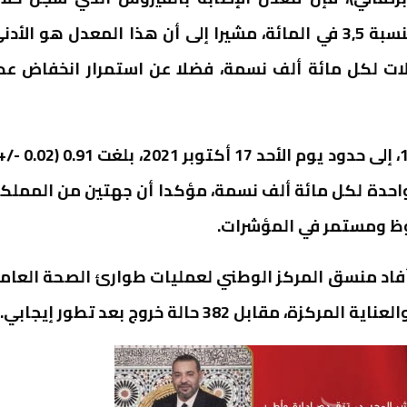
الأسبوع الجاري يعد الأكثر انخفاضا منذ 16 أسبوعا بنسبة 3,5 في المائة، مشيرا إلى أن هذا المعدل هو الأ
مرار انخفاض عدد الحالات الأسبوعية بـ 8 حالات لكل مائة ألف نسمة، فضلا عن استمرار انخفاض ع
وأشار المسؤول إلى أن نسبة تكاثر فيروس كوفيد-19، إلى حدود يوم الأحد 17 أ
 واحدة لكل مائة ألف نسمة، مؤكدا أن جهتين من المملك
حوظ ومستمر في المؤشرات.
فاد منسق المركز الوطني لعمليات طوارئ الصحة العام