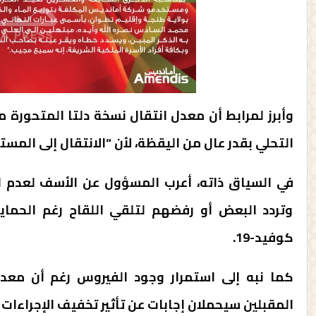
التحلي بقدر عال من اليقظة، لأن “الانتقال إلى المست
في السياق ذاته، أعرب المسؤول عن الأسف لعدم احترا
وتردد البعض أو رفضهم لتلقي اللقاح رغم الحما
كوفيد-19.
كما نبه إلى استمرار وجود الفيروس رغم أن معد
المقبلين سيحملان إجابات عن تأثير تخفيف الإجراءات