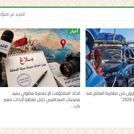
المزيد عن المؤ
أخبار
 أزيد من 2,7 مليون من مغاربة العالم منذ
اتحاد المقاولات الإعلامية بتطوان يشيد
”
بتضحيات الصحافيين خلال تغطية أحداث معبر
باب…