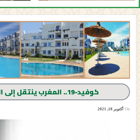
كوفيد-19.. المغرب ينتقل إلى المستوى المنخفض لانتقال العدوى
On
أكتوبر 18, 2021