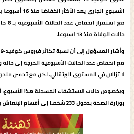
مع است
حالات الوفاة منذ 13 أسبوعا.
مع انخفاض عدد الحالات الأسبوعية الحرجة إلى حالة
لا تزالان في المستوى البرتقالي، لكن مع تحسن مل
وبخصوص حالات الاستشفاء المسجلة هذا الأسبوع، أ
بوزارة الصحة بدخول 233 شخصا إلى أقسام الإنعاش والعناية المركزة، مقابل 382 حالة خروج بعد تطور إيجابي.