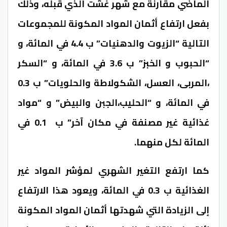
الماضي مقارنة مع شهر غشت الذي قبله، وذلك
بفعل ارتفاع أثمان المواد المكونة للمجموعات
التالية “الزيوت والدهنيات” ب 4.4 في المائة، و
“الحبوب و الخبز” ب 3.6 في المائة، و “السكر
،المربى، العسل، الشكولاطة والحلويات” ب 0.3
في المائة، و “الحليب،الجبن والبيض” و “مواد
غذائية غير مصنفة في مكان آخر” ب 0.1 في
المائة لكل منهما.
كما ارتفع التغير الشهري لمؤشر المواد غير
الغذائية ب 0.3 في المائة، ويعود هذا الارتفاع
إلى الزيادة التي شهدتها أثمان المواد المكونة