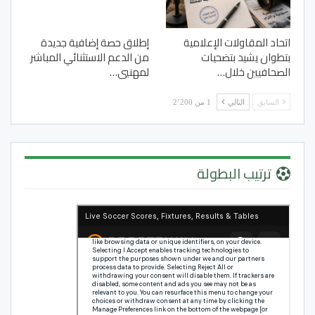
اتحاد المقاولات الإعلامية
إطلاق حصة إضافية جديدة
بتطوان يشيد بتضحيات
من الدعم الاستثنائي المباشر
الصحافيين خلال…
لمهنيي…
السابق
التالي
1 من 2٬200
ترتيب البطولة