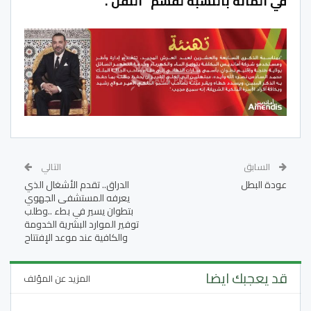
في المائة بالنسبة لقسم “النقل”.
السابق
التالي
عودة البطل
الدراق.. تقدم الأشغال الذي
يعرفه المستشفى الجهوي
بتطوان يسير في بطء ..وطلب
توفير الموارد البشرية الخدومة
والكافية عند موعد الإفتتاح
قد يعجبك ايضا
المزيد عن المؤلف