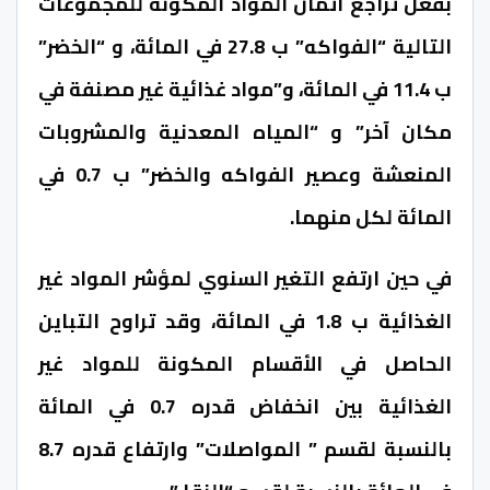
بفعل تراجع أثمان المواد المكونة للمجموعات
التالية “الفواكه” ب 27.8 في المائة، و “الخضر”
ب 11.4 في المائة، و”مواد غذائية غير مصنفة في
مكان آخر” و “المياه المعدنية والمشروبات
المنعشة وعصير الفواكه والخضر” ب 0.7 في
المائة لكل منهما.
في حين ارتفع التغير السنوي لمؤشر المواد غير
الغذائية ب 1.8 في المائة، وقد تراوح التباين
الحاصل في الأقسام المكونة للمواد غير
الغذائية بين انخفاض قدره 0.7 في المائة
بالنسبة لقسم ” المواصلات” وارتفاع قدره 8.7