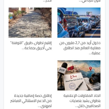
لأول مرة في…
تحذر…
دخول أزيد من 2,7 مليون من
إقليم تطوان..طريق “التوفنة”
مغاربة العالم منذ انطلاق
بحي أحريق بجماعة…
عملية…
اتحاد المقاولات الإعلامية
إطلاق حصة إضافية جديدة
بتطوان يشيد بتضحيات
من الدعم الاستثنائي المباشر
الصحافيين خلال…
لمهنيي…