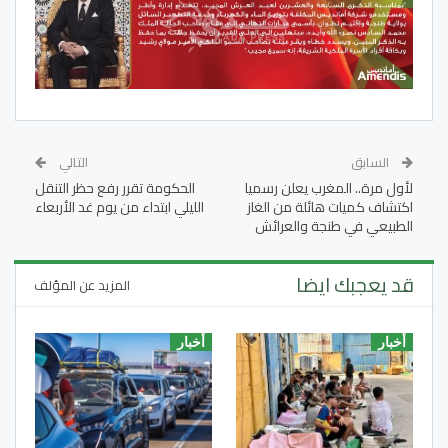
السابق
التالي
لأول مرة.. المغرب يعلن رسميا
الحكومة تقرر رفع حظر التنقل
اكتشاف كميات هائلة من الغاز
الليلي ابتداء من يوم غد الأربعاء
الطبيعي في طنجة والعرائش
قد يعجبك ايضا
المزيد عن المؤلف
أخبار
أخبار