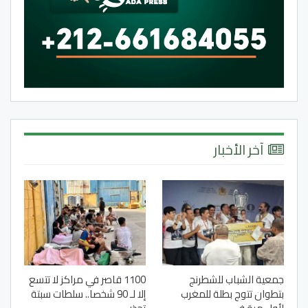
آخر الأخبار
جمعية الشباب للشطرنج
1100 قاصر في مراكز لا تتسع
بتطوان تتوج بطلة للمغرب
إلا لـ 90 شخصا.. سلطات سبتة