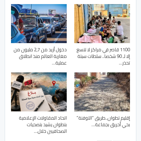
1100 قاصر في مراكز لا تتسع
دخول أزيد من 2,7 مليون من
إلا لـ 90 شخصا.. سلطات سبتة
مغاربة العالم منذ انطلاق
تحذر…
عملية…
إقليم تطوان..طريق “التوفنة”
اتحاد المقاولات الإعلامية
بحي أحريق بجماعة…
بتطوان يشيد بتضحيات
الصحافيين خلال…