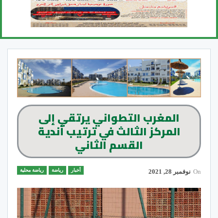
المغرب التطواني يرتقي إلى
المركز الثالث في ترتيب أندية
القسم الثاني
أخبار
رياضة
رياضة محلية
On
نوفمبر 28, 2021