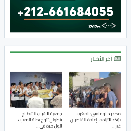
آخر الأخبار
مصدر دبلوماسي: المغرب
جمعية الشباب للشطرنج
يؤكد التزامه بإعادة القاصرين
بتطوان تتوج بطلة للمغرب
غير…
لأول مرة في…