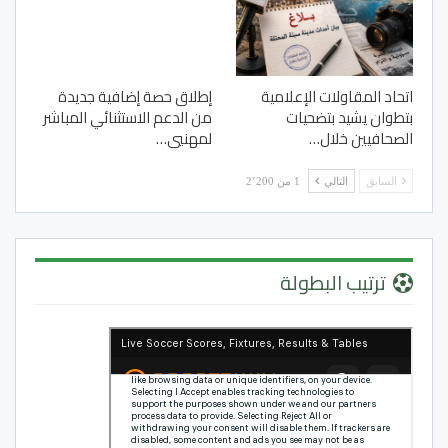
اتحاد المقاولات الإعلامية
إطلاق حصة إضافية جديدة
بتطوان يشيد بتضحيات
من الدعم الاستثنائي المباشر
الصحافيين خلال…
لمهنيي…
السابق
التالي
1 من 2٬200
ترتيب البطولة