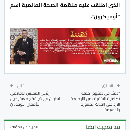
الذي أطلقت عليه منظمة الصحة العالمية اسم
“أوميكرون”.
السابق
التالي
“دفئنا في دفئهم” حملة
رئيس المجلس الاقليمي
تضامنية للتخفيف من آثار موجة
لتطوان في ضيافة جمعية يحيى
البرد على الفئات المعوزة
للأطفال التوحديين
بالحسيمة
قد يعجبك ايضا
المزيد عن المؤلف