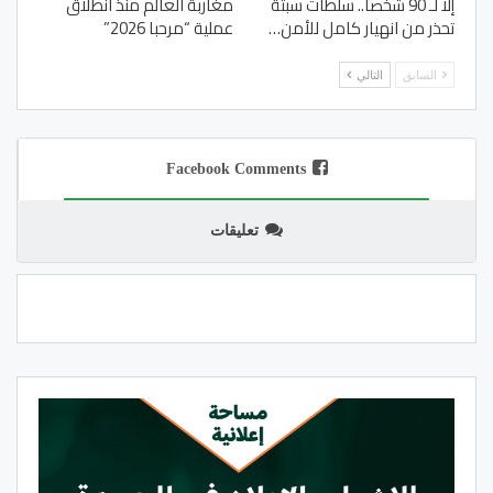
إلا لـ 90 شخصا.. سلطات سبتة
مغاربة العالم منذ انطلاق
تحذر من انهيار كامل للأمن…
عملية “مرحبا 2026”
السابق
التالي
Facebook Comments
تعليقات