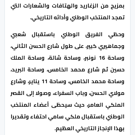
بمزيج من الزغاريد والهتافات والشعارات التي
تمجد المنتخب الوطني وأدائه التاريخي.
وحظي الفريق الوطني باستقبال شعبي
وجماهيري كبير، على طول شارع الحسن الثاني،
وساحة 16 نونبر، وساحة شالة، وساحة الملك
حسين ثم شارع محمد الخامس، وساحة البريد،
وساحة محمد الخامس، وساحة 11 يناير، وشارع
مولاي الحسن، وباب السفراء، وصولا إلى القصر
الملكي العامر، حيث سيحظى أعضاء المنتخب
الوطني باستقبال ملكي سامي احتفاء وتقديرا
بهذا الإنجاز التاريخي العظيم.