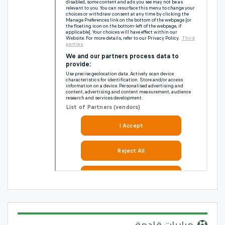
مباريات قادمة