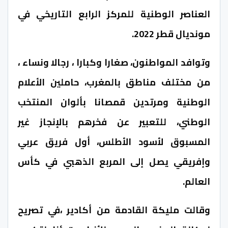
العناصر الوطنية للمركز الرابع التاريخي في
مونديال قطر 2022.
وتوافد المواطنون، صغارا وكبارا ، رجالا ونساء ،
من مختلف مناطق بالمغرب، حاملين الأعلام
الوطنية ومرتدين قمصانا بألوان المنتخب
الوطني، للتعبير عن فخرهم بالإنجاز غير
المسبوق لأسود الأطلس، أول فريق عربي
وإفريقي يصل إلى المربع الذهبي في كأس
العالم.
وقالت مليكة القادمة من أكادير ،في تصريح