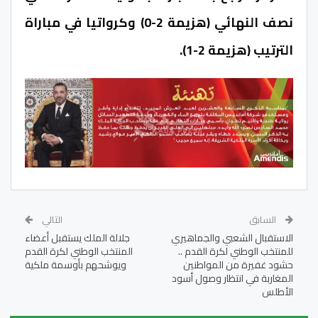
نصف النهائي (هزيمة 2-0) وكرواتيا في مباراة
الترتيب (هزيمة 2-1).
السابق
التالي
الاستقبال الشعبي والجماهيري
جلالة الملك يستقبل أعضاء
للمنتخب الوطني لكرة القدم ..
المنتخب الوطني لكرة القدم
حشود غفيرة من المواطنين
ويوشحهم بأوسمة ملكية
المغاربة في انتظار وصول أسود
الأطلس