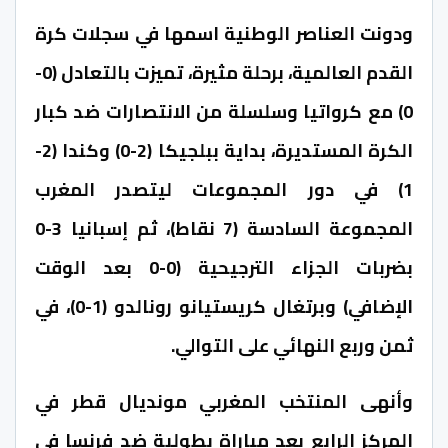
ودونت العناصر الوطنية اسمها في سجلات كرة
القدم العالمية، برحلة مثيرة، تميزت بالتعادل (0-
0) مع كرواتيا وسلسلة من الانتصارات ضد كبار
الكرة المستديرة، بداية ببلجيكا (2-0) وكندا (2-
1) في دور المجموعات ليتصدر المغرب
المجموعة السادسة (7 نقاط)، ثم إسبانيا 3-0
بضربات الجزاء الترجيحية (0-0 بعد الوقت
الإضافي) وبرتغال كريستيانو رونالدو (1-0)، في
ثمن وربع النهائي على التوالي.
وأنهى المنتخب المغربي مونديال قطر في
المركز الرابع بعد مباراة بطولية ضد فرنسا في