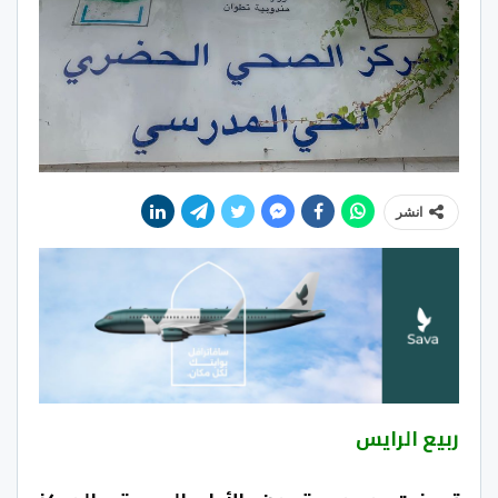
انشر
ربيع الرايس