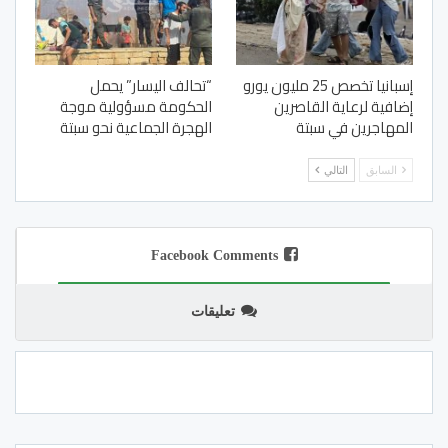
إسبانيا تخصص 25 مليون يورو
“تحالف اليسار” يحمل
إضافية لرعاية القاصرين
الحكومة مسؤولية موجة
المهاجرين في سبتة
الهجرة الجماعية نحو سبتة
السابق
التالي
Facebook Comments
تعليقات