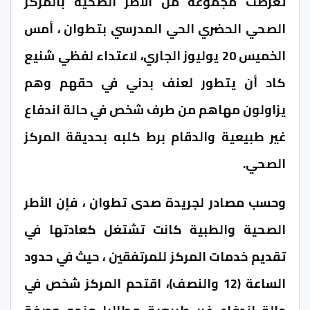
تعرضت مجموعة من الأطر الصحية بالمركز
الصحي الحضري الحي المدرسي بتطوان ، أمس
الخميس 20 يوليوز الجاري، لاعتداء لفظي شنيع
كاد أن يتطور لعنف بدني في حقهم وهم
يزاولون مهاهم من طرف شخص في حالة اندفاع
غير طبيعية والدقام برط كلبه بحديقة المركز
الصحي.
وحسب مصادر لجريدة صدى تطوان ، فإن الأطر
الصحية والطبية كانت تشتغل كعادتها في
تقديم خدمات المركز للمرتفقين ، حيث في حدود
الساعة (12 والنصف)، اقتحم المركز شخص في