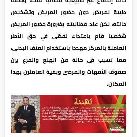
حالة إندفاع غير طبيعية مطالبا منحه وصفة
طبية لمريض دون حضور المريض وتشخيص
حالته، لكن عند مطالبته بضرورة حضور المريض
شخصيا قام باعتداء لفظي في حق الأطر
العاملة بالمركز مهددا باستخدام العنف البدني،
مما تسبب في حالة من الهلع والفزع بين
صفوف الأمهات والمرضى وبقية العاملين بهذا
المكان.