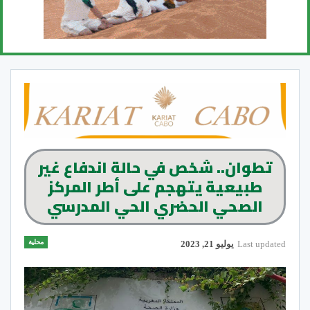
تطوان.. شخص في حالة اندفاع غير
طبيعية يتهجم على أطر المركز
الصحي الحضري الحي المدرسي
محلية
Last updated
يوليو 21, 2023