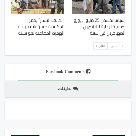
إسبانيا تخصص 25 مليون يورو
“تحالف اليسار” يحمل
إضافية لرعاية القاصرين
الحكومة مسؤولية موجة
المهاجرين في سبتة
الهجرة الجماعية نحو سبتة
السابق
التالي
Facebook Comments
تعليقات