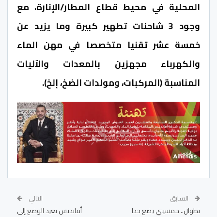
المحلية في محيط قطاع المطار/الإنارة، مع
وجود 3 شاحنات تطهير كبيرة وما يزيد عن
خمسة عشر تقنيا متخصصا في مهن الماء
والكهرباء مجهزين بالمعدات والآليات
المناسبة (المركبات، ومولدات الضخ، إلخ).
السابق
التالي
تطوان.. خمسيني يضع حدا
أمانديس تعيد الوضع إلى