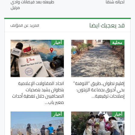
لحياته شنقا
طبيعته بعد فيضانات وادي
مرتيل
قد يعجبك ايضا
المزيد عن المؤلف
محلية
أخبار
إقليم تطوان..طريق “التوفنة”
اتحاد المقاولات الإعلامية
بحي أحريق بجماعة الزيتون:
بتطوان يشيد بتضحيات
إصلاحات ترقيعية…
الصحافيين خلال تغطية أحداث
معبر باب…
أخبار
أخبار