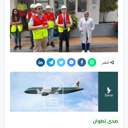
انشر
صدى تطوان