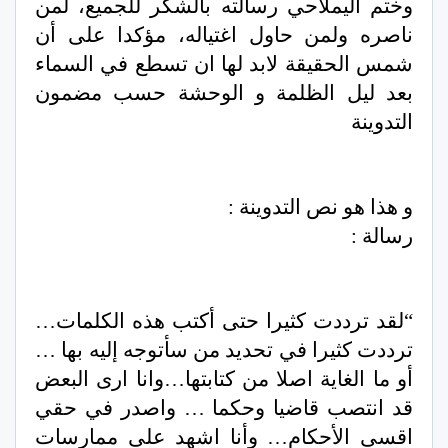
وختم اليملاحي رسالته بالشكر للجميع، لمن
ناصره ولمن حاول اغتياله، مؤكدا على أن
شمس الحقيقة لابد لها ان تسطع في السماء
بعد ليل الظلمة و الوحشة حسب مضمون
التدوينة
و هذا هو نص التدوينة :
رسالة :
“لقد ترددت كثيرا حتى أكتب هذه الكلمات…
ترددت كثيرا في تحديد من سأتوجه إليه بها …
أو ما الغاية اصلا من كتابتها…وانا ارى البعض
قد انتصب قاضيا وحكما … واصدر في حقي
اقسى الأحكام… وأنا اشهد على ممارسات