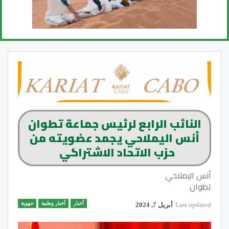
النائب الرابع لرئيس جماعة تطوان
أنس اليملاحي يجمد عضويته من
حزب الاتحاد الاشتراكي
أنس اليملاحي
تطوان
أخبار
أخبار وطنية
جهوية
Last updated
أبريل 7, 2024