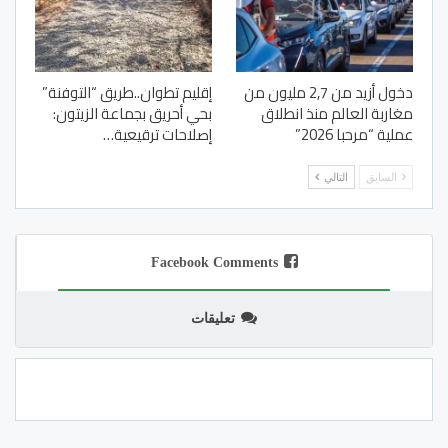
دخول أزيد من 2,7 مليون من
إقليم تطوان..طريق “التوفنة”
مغاربة العالم منذ انطلاق
بحي أحريق بجماعة الزيتون:
عملية “مرحبا 2026”
إصلاحات ترقيعية…
السابق
التالي
Facebook Comments
تعليقات