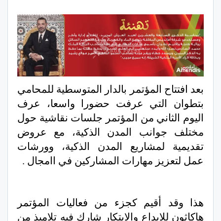
بعد افتتاح المؤتمر بالدار المتوسطية للمحامي
بتطوان التي عرفت حضورا واسعا، عرف
اليوم الثاني من المؤتمر جلسات نقاشية حول
مختلف جوانب المدن الذكية، مع عروض
تقديمية لمشاريع المدن الذكية، وورشات
عمل لتعزيز مهارات المشاركين في اامجال .
هذا وقد أقيم كجزء من فعاليات المؤتمر
هاكاثون للإبداع والابتكار شارك فيه تلاميذ من