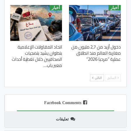
أخبار
أخبار
دخول أزيد من 2,7 مليون من
اتحاد المقاولات الإعلامية
مغاربة العالم منذ انطلاق
بتطوان يشيد بتضحيات
عملية “مرحبا 2026”
الصحافيين خلال تغطية أحداث
معبر باب…
السابق
التالي
Facebook Comments
تعليقات