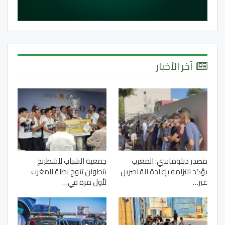
آخر الأخبار
مصدر دبلوماسي: المغرب
جمعية الشباب للشطرنج
يؤكد التزامه بإعادة القاصرين
بتطوان تتوج بطلة للمغرب
غير…
لأول مرة في…