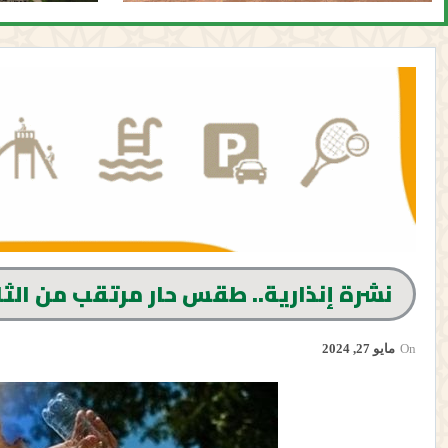
نشرة إنذارية.. طقس حار مرتقب من الث
On
مايو 27, 2024