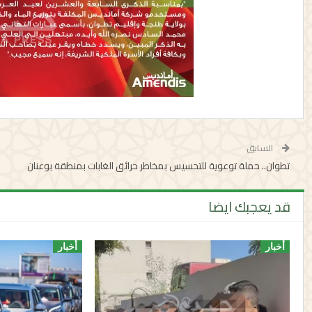
السابق
تطوان.. حملة توعوية للتحسيس بمخاطر حرائق الغابات بمنطقة بوعنان
قد يعجبك ايضا
أخبار
أخبار