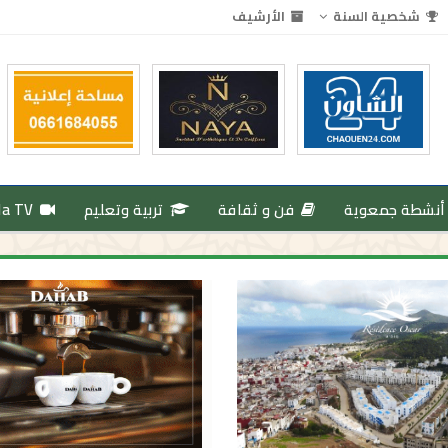
شخصية السنة
الأرشيف
أنشطة جمعوية
فن و ثقافة
تربية وتعليم
da TV