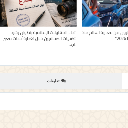
 أزيد من 2,7 مليون من مغاربة العالم منذ
اتحاد المقاولات الإعلامية بتطوان يشيد
”
بتضحيات الصحافيين خلال تغطية أحداث معبر
باب…
تعليقات