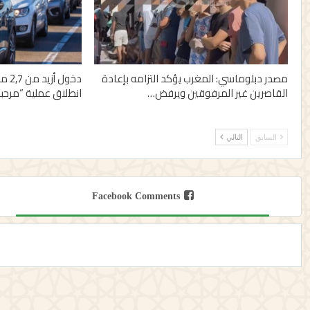
مصدر دبلوماسي: المغرب يؤكد التزامه بإعادة
دخول
القاصرين غير المرفوقين ويرفض…
انطلاق عملية “مرحبا 2026
السابق
التالي
Facebook Comments