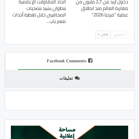
دخول أزيد من 2,7 مليون من
اتحاد المقاولات الإعلامية
مغاربة العالم منذ انطلاق
بتطوان يشيد بتضحيات
عملية “مرحبا 2026”
الصحافيين خلال تغطية أحداث
معبر باب…
السابق
التالي
Facebook Comments
تعليقات