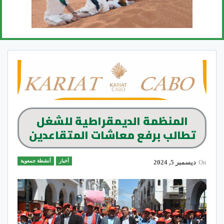
المنظمة الديمقراطية للشغل
تطالب برفع معاشات المتقاعدين
أخبار
أنشطة جمعوية
On
ديسمبر 5, 2024