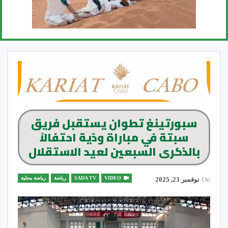
سبورتينغ تطوان يستقبل فريق
سبتة في مباراة ودّية احتفالاً
بالذكرى السبعين لعيد الاستقلال
VIDEO
SADA TV
رياضة
رياضة محلية
On
نوفمبر 23, 2025