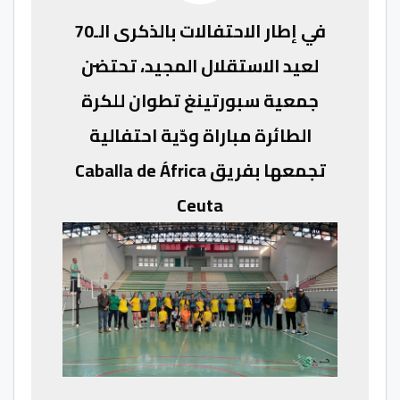
في إطار الاحتفالات بالذكرى الـ70
لعيد الاستقلال المجيد، تحتضن
جمعية
سبورتينغ تطوان للكرة
الطائرة
مباراة ودّية احتفالية
تجمعها بفريق
Caballa de África
Ceuta