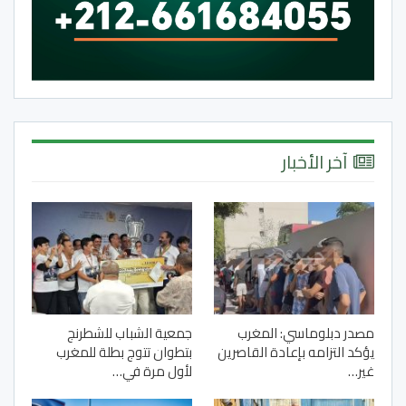
آخر الأخبار
مصدر دبلوماسي: المغرب
جمعية الشباب للشطرنج
يؤكد التزامه بإعادة القاصرين
بتطوان تتوج بطلة للمغرب
غير…
لأول مرة في…