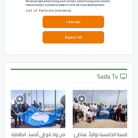
Sada Tv
للسنة الخامسة توالياً.. شاطئ
من واد لاو إلى أمسا.. انطلاقة