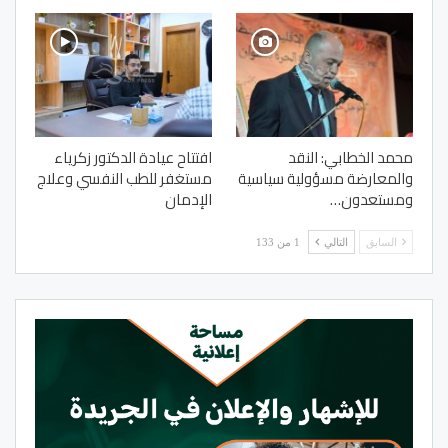
محمد الخطابي: النقد
افتتاح عيادة الدكتور زكرياء
والمعارضة مسؤولية سياسية
مستغفر للطب النفسي وعلاج
ومستعدون…
الإدمان
السابق
التالي
1 من 133