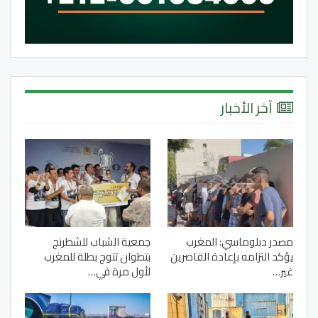
آخر الأخبار
مصدر دبلوماسي: المغرب
جمعية الشباب للشطرنج
يؤكد التزامه بإعادة القاصرين
بتطوان تتوج بطلة للمغرب
غير…
لأول مرة في…