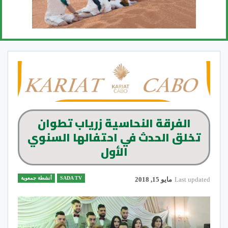
الفرقة النحاسية زرياب تطوان
تخلق الحدث في احتفالها السنوي
الأول
SADA TV
أنشطة جمعوية
Last updated
مايو 15, 2018