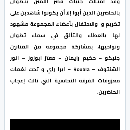
وقد امتلأت جنبات قصر الامين بتطوان
بالحاضرين الذين أبوا إلا أن يكونوا شاهدين على
تكريم و والاحتفال بأعضاء المجموعة مشهود
لها بالعطاء والتألق في سماء تطوان
ونواحيها، بمشاركة مجموعة من الفنانين
جنيكو – حكيم رايمان – معتز ابوزوز – انور
الشنتوف – Roubla – ابرا راي و تحت نغمات
معزوفات الفرقة النحاسية التي نالت إعجاب
الحاضرين.