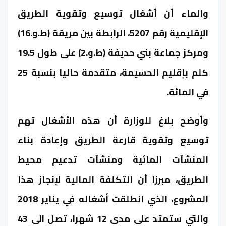
والماء أن أشغال توسيع وتقوية الطريق
الإقليمية رقم 5207، الرابطة بين مريقة (ط.و.16)
ومركز جماعة بني حديفة (ط.و.2) على طول 19.5
كلم بإقليم الحسيمة، متقدمة حاليا بنسبة 25
في المائة.
وأوضح بلاغ للوزارة أن هذه الأشغال تهم
توسيع وتقوية قارعة الطريق وإعادة بناء
المنشآت المائية ومنشآت تدعيم محيط
الطريق، مبرزا أن التكلفة المالية لإنجاز هذا
المشروع، الذي انطلقت أشغاله في يناير 2018
والتي ستمتد على مدى 12 شهرا، تصل الى 43