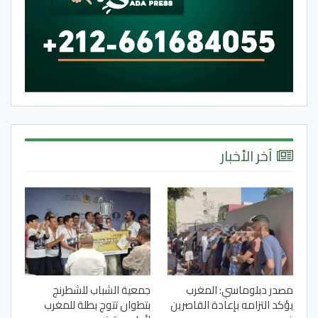
آخر الأخبار
مصدر دبلوماسي: المغرب
جمعية الشباب للشطرنج
يؤكد التزامه بإعادة القاصرين
بتطوان تتوج بطلة للمغرب