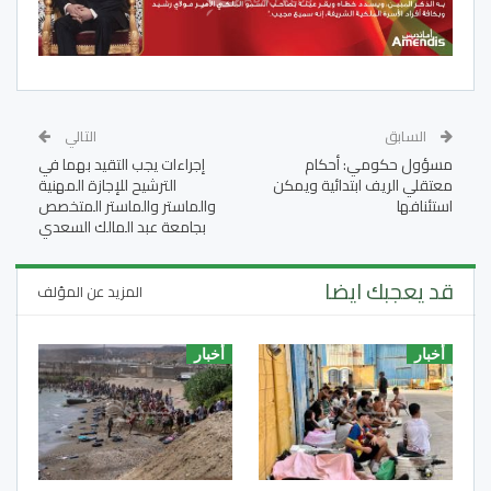
السابق
التالي
مسؤول حكومي: أحكام
إجراءات يجب التقيد بهما في
معتقلي الريف ابتدائية ويمكن
الترشيح للإجازة المهنية
استئنافها
والماستر والماستر المتخصص
بجامعة عبد المالك السعدي
قد يعجبك ايضا
المزيد عن المؤلف
أخبار
أخبار