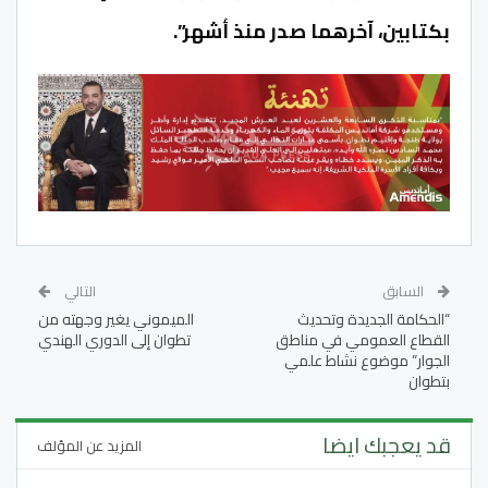
بكتابين، آخرهما صدر منذ أشهر”.
السابق
التالي
“الحكامة الجديدة وتحديث
الميموني يغير وجهته من
القطاع العمومي في مناطق
تطوان إلى الدوري الهندي
الجوار” موضوع نشاط علمي
بتطوان
قد يعجبك ايضا
المزيد عن المؤلف