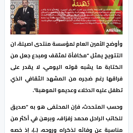
وأوضح الأمين العام لمؤسسة منتدى اصيلة، ان
التتويج يمثل “مكافأة لمثقف ومبدع جعل من
الكتابة ما يشبه قوته اليومي، لا يقدر على
فراقها رغم ضجره من المشهد الثقافي الذي
تطفل عليه الدخلاء وعديمو الموهبة”.
وحسب المتحدث، فإن المحتفى هو به “صديق
للكاتب الراحل محمد زفزاف، وبرهن في أكثر من
مناسبة عن وفائه لذكراه وروحه، (..)، إذ خصه