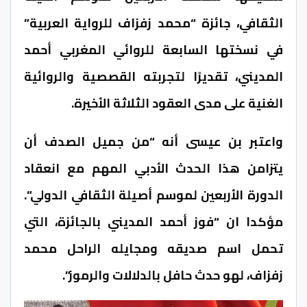
الثقافي، جائزة “محمد زفزاف للرواية العربية”
في نسختها السابعة للروائي المغربي أحمد
المديني، تقديرًا لتجربته القصصية والروائية
الغنية على مدى العقود الثلاثة الأخيرة.
واعتبر بن عيسى أنه “من جميل الصدف أن
يتزامن هذا الحدث الأدبي المهم مع انعقاد
الدورة الأربعين لموسم أصيلة الثقافي الدولي”.
مؤكدا ان “فوز أحمد المديني بالجائزة، التي
تحمل اسم صديقه ومجايله الراحل محمد
زفزاف، لهو حدث حافل بالدلالات والرموز”.