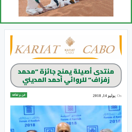
منتدى أصيلة يمنح جائزة “محمد
زفزاف” للروائي أحمد المديني
فن و ثقافة
On
يوليو 14, 2018