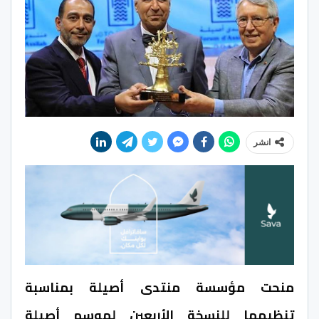
انشر
منحت مؤسسة منتدى أصيلة بمناسبة
تنظيمها للنسخة الأربعين لموسم أصيلة