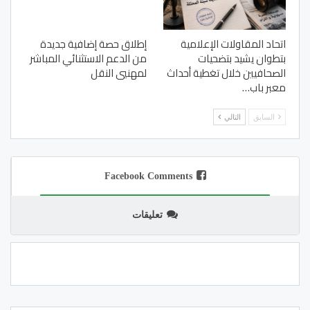
اتحاد المقاولات الإعلامية
إطلاق حصة إضافية جديدة
بتطوان يشيد بتضحيات
من الدعم الاستثنائي المباشر
الصحافيين خلال تغطية أحداث
لمهنيي النقل
معبر باب…
السابق
التالي
Facebook Comments
تعليقات