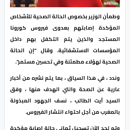
وطمأن الوزير بخصوص الحالة الصحية للأشخاص
المؤكدة إصابتهم بعدوى فيروس كورونا
المستجد والذين يتم التكفل بهم داخل
المؤسسات الاستشفائية. وقال “إن الحالة
الصحية لهؤلاء مطمئنة وفي تحسين مستمر”.
وندد ، في هذا السياق ، بما يتم نشره من أخبار
عارية عن الصحة والتي الهدف منها ، وفق
السيد آيت الطالب ، نسف الجهود المبذولة
بالمغرب من أجل احتواء انتشار الفيروس.
وتم لحد الآن تسجيل ثماني حالة إصابة مؤكدة