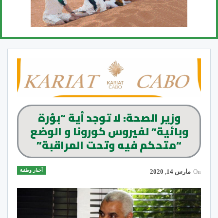
وزير الصحة: لا توجد أية “بؤرة
وبائية” لفيروس كورونا و الوضع
“متحكم فيه وتحت المراقبة”
أخبار وطنية
On
مارس 14, 2020