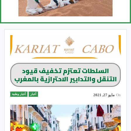
السلطات تعتزم تخفيف قيود
التنقل والتدابير الاحترازية بالمغرب
أخبار
أخبار وطنية
On
مايو 27, 2021