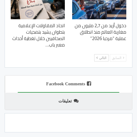
دخول أزيد من 2,7 مليون من
اتحاد المقاولات الإعلامية
مغاربة العالم منذ انطلاق
بتطوان يشيد بتضحيات
عملية “مرحبا 2026”
الصحافيين خلال تغطية أحداث
معبر باب…
السابق
التالي
Facebook Comments
تعليقات