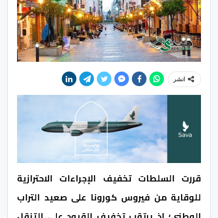
انشر
قررت السلطات تخفيف الإجراءات الاحترازية
للوقاية من فيروس كورونا على صعيد التراب
الوطني؛ إذ يرتقب تخفيف القيود على التنقل