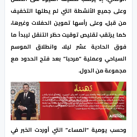
وعلى جميع الأنشطة التي لم يطلها التخفيف
من قبل، وعلى رأسها تموين الحفلات وغيرها،
كما يرتقب تقليص توقيت حظر التنقل ليبدأ ما
فوق الحادية عشر ليلا، وانطلاق الموسم
السياحي وعملية “مرحبا” بعد فتح الحدود مع
مجموعة من الدول.
وحسب يومية “المساء” التي أوردت الخبر في