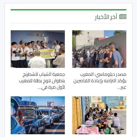
آخر الأخبار
مصدر دبلوماسي: المغرب
جمعية الشباب للشطرنج
يؤكد التزامه بإعادة القاصرين
بتطوان تتوج بطلة للمغرب
غير…
لأول مرة في…