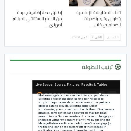
اتحاد المقاولات الإعلامية
إطلاق حصة إضافية جديدة
بتطوان يشيد بتضحيات
من الدعم الاستثنائي المباشر
الصحافيين خلال…
لمهنيي…
السابق
التالي
1 من 2٬200
ترتيب البطولة