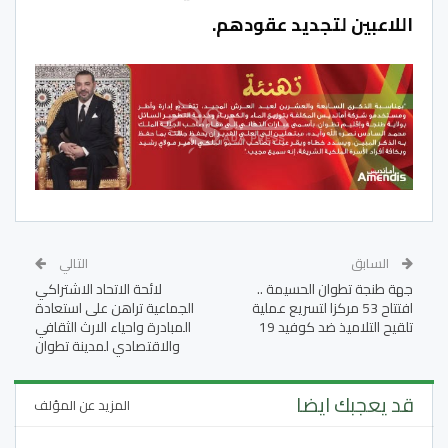
اللاعبين لتجديد عقودهم.
السابق
التالي
جهة طنجة تطوان الحسيمة ..
لائحة الاتحاد الاشتراكي
افتتاح 53 مركزا لتسريع عملية
الجماعية تراهن على استعادة
تلقيح التلاميذ ضد كوفيد 19
المبادرة واحياء الارث الثقافي
والاقتصادي لمدينة تطوان
قد يعجبك ايضا
المزيد عن المؤلف