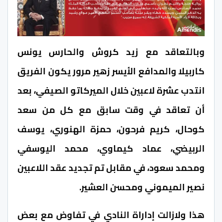
وبالتعاقد مع زيد كروش والحارس يونس
كاربيلا والمدافع الأيسر زهير مرور يكون الفريق
انتدب عشرة لاعبين خلال الميركاتو الصيفي، بعد
أن تعاقد في وقت سابق مع كل من سعد
كوحال، كريم فرحون، حمزة الهنوري، يوسف
الربيضي، عماد كيماوي، محمد اليوسفي
ومحمد سعود، في مقابل تم تجديد عقد اللاعبين
نصير الميموني ومحسن العشير.
هذا ولازالت إداراة النادي في تفاوض مع بعض