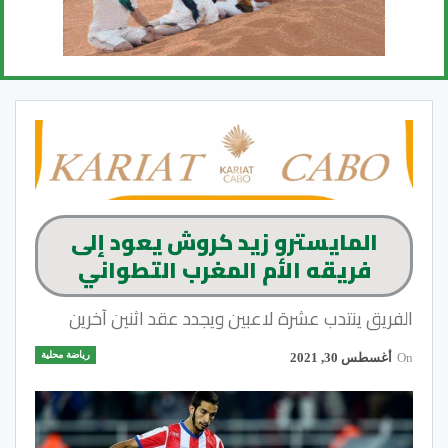
المايسترو زيد كروش يعود إلى
فريقه الأم المغرب التطواني
الفريق ينتدب عشرة لاعبين ويجدد عقد اثنين آخرين
رياضة محلية
On
أغسطس 30, 2021