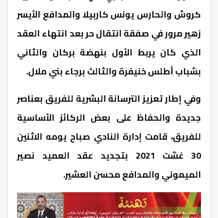
كروش والحارس يونس كاربيلا والمدافع الأيسر
زهير مرور في صفقة انتقال حر بعد انتهاء العقد
الذي كان يربط الأول بنهضة بركان والثاني
بشباب أطلس خنيفرة والثالث برجاء بني ملال.
وفي إطار تعزيز الترسانة البشرية للفريق بعناصر
جديدة والحفاظ على بعض الركائز الأساسية
للفريق، قامت إدارة النادي صباح يومه الاثنين
30 غشت 2021 بتجديد عقد العميد نصير
الميموني والمدافع محسن العشير.